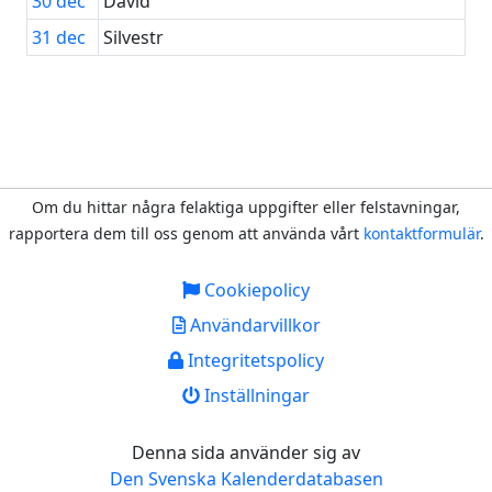
30
dec
David
31
dec
Silvestr
Om du hittar några felaktiga uppgifter eller felstavningar,
rapportera dem till oss genom att använda vårt
kontaktformulär
.
Cookiepolicy
Användarvillkor
Integritetspolicy
Inställningar
Denna sida använder sig av
Den Svenska Kalenderdatabasen