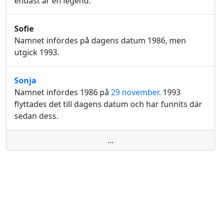
endast är en legend.
Sofie
Namnet infördes på dagens datum 1986, men
utgick 1993.
Sonja
Namnet infördes 1986 på
29 november
. 1993
flyttades det till dagens datum och har funnits där
sedan dess.
...