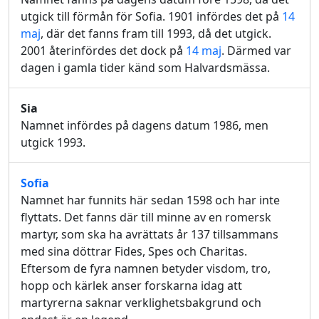
utgick till förmån för Sofia. 1901 infördes det på
14
maj
, där det fanns fram till 1993, då det utgick.
2001 återinfördes det dock på
14 maj
. Därmed var
dagen i gamla tider känd som Halvardsmässa.
Sia
Namnet infördes på dagens datum 1986, men
utgick 1993.
Sofia
Namnet har funnits här sedan 1598 och har inte
flyttats. Det fanns där till minne av en romersk
martyr, som ska ha avrättats år 137 tillsammans
med sina döttrar Fides, Spes och Charitas.
Eftersom de fyra namnen betyder visdom, tro,
hopp och kärlek anser forskarna idag att
martyrerna saknar verklighetsbakgrund och