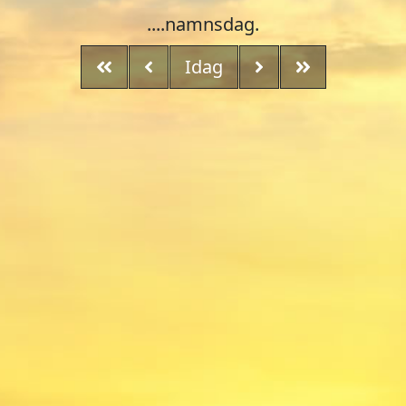
....namnsdag.
Idag