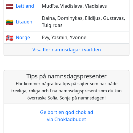
Lettland
Mudīte, Vladislava, Vladislavs
Daina, Dominykas, Elidijus, Gustavas,
Litauen
Tulgirdas
Norge
Evy, Yasmin, Yvonne
Visa fler namnsdagar i världen
Tips på namnsdagspresenter
Här kommer några bra tips på sajter som har både
trevliga, roliga och fina namnsdagspresent som du kan
överraska Sofia, Sonja på namnsdagen!
Ge bort en god choklad
via Chokladbudet