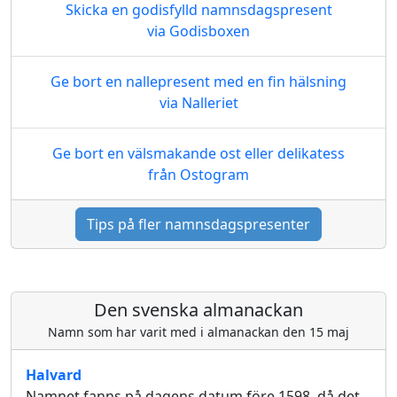
Skicka en godisfylld namnsdagspresent
via Godisboxen
Ge bort en nallepresent med en fin hälsning
via Nalleriet
Ge bort en välsmakande ost eller delikatess
från Ostogram
Tips på fler namnsdagspresenter
Den svenska almanackan
Namn som har varit med i almanackan den 15 maj
Halvard
Namnet fanns på dagens datum före 1598, då det