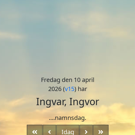
Fredag den 10 april
2026 (
v15
) har
Ingvar, Ingvor
....namnsdag.
Idag