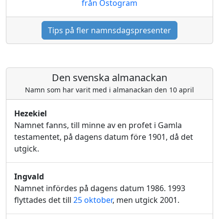
från Ostogram
Tips på fler namnsdagspresenter
Den svenska almanackan
Namn som har varit med i almanackan den 10 april
Hezekiel
Namnet fanns, till minne av en profet i Gamla
testamentet, på dagens datum före 1901, då det
utgick.
Ingvald
Namnet infördes på dagens datum 1986. 1993
flyttades det till
25 oktober
, men utgick 2001.