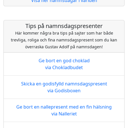
Visa fler namnsdagar i världen
Tips på namnsdagspresenter
Här kommer några bra tips på sajter som har både
trevliga, roliga och fina namnsdagspresent som du kan
överraska Gustav Adolf på namnsdagen!
Ge bort en god choklad
via Chokladbudet
Skicka en godisfylld namnsdagspresent
via Godisboxen
Ge bort en nallepresent med en fin hälsning
via Nalleriet