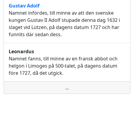
Gustav Adolf
Namnet infördes, till minne av att den svenske
kungen Gustav II Adolf stupade denna dag 1632 i
slaget vid Lützen, på dagens datum 1727 och har
funnits där sedan dess.
Leonardus
Namnet fanns, till minne av en fransk abbot och
helgon i Limoges på 500-talet, på dagens datum
före 1727, då det utgick.
...