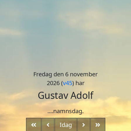
Fredag den 6 november
2026 (
v45
) har
Gustav Adolf
....namnsdag.
Idag