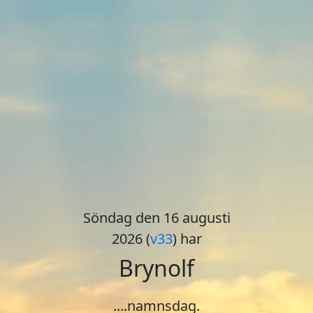
Söndag den 16 augusti
2026 (
v33
) har
Brynolf
....namnsdag.