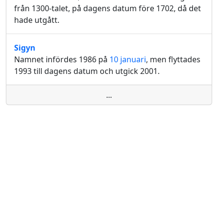
från 1300-talet, på dagens datum före 1702, då det
hade utgått.
Sigyn
Namnet infördes 1986 på
10 januari
, men flyttades
1993 till dagens datum och utgick 2001.
...