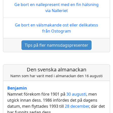
Ge bort en nallepresent med en fin hälsning
via Nalleriet
Ge bort en välsmakande ost eller delikatess
från Ostogram
Tips på fler namnsdagspresenter
Den svenska almanackan
Namn som har varit med i almanackan den 16 augusti
Benjamin
Namnet förekom före 1901 på
30 augusti
, men
utgick innan dess. 1986 infördes det på dagens
datum, men flyttades 1993 till
28 december
, där det
har funnits sedan dess.