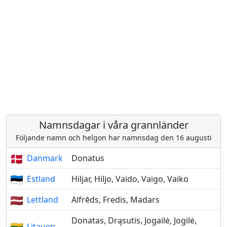
Namnsdagar i våra grannländer
Följande namn och helgon har namnsdag den 16 augusti
Danmark
Donatus
Estland
Hiljar, Hiljo, Vaido, Vaigo, Vaiko
Lettland
Alfrēds, Fredis, Madars
Donatas, Drąsutis, Jogailė, Jogilė,
Litauen