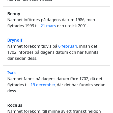
Benny
Namnet infördes på dagens datum 1986, men
flyttades 1993 till
21 mars
och utgick 2001.
Brynolf
Namnet förekom tidvis på
6 februari
, innan det
1702 infördes på dagens datum och har funnits
där sedan dess.
Isak
Namnet fanns på dagens datum före 1702, då det
flyttades till
19 december
, där det har funnits sedan
dess.
Rochus
Namnet förekom, till minne av ett franskt helgon