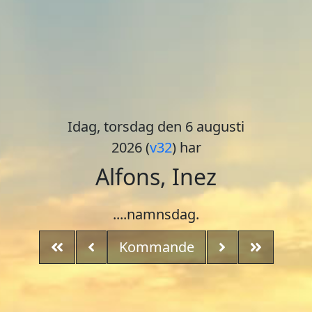
Idag, torsdag den 6 augusti
2026 (
v32
) har
Alfons, Inez
....namnsdag.
Kommande