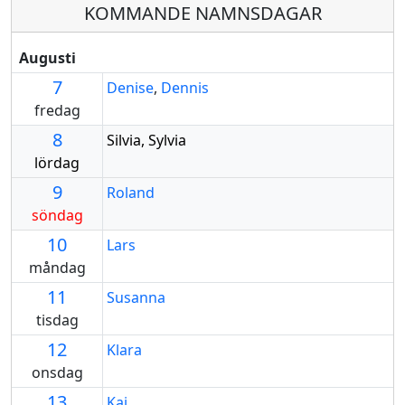
KOMMANDE NAMNSDAGAR
Augusti
7
Denise
,
Dennis
fredag
8
Silvia, Sylvia
lördag
9
Roland
söndag
10
Lars
måndag
11
Susanna
tisdag
12
Klara
onsdag
13
Kaj