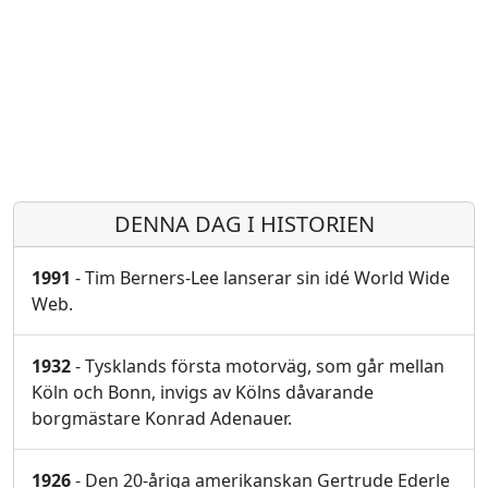
DENNA DAG I HISTORIEN
1991
- Tim Berners-Lee lanserar sin idé World Wide
Web.
1932
- Tysklands första motorväg, som går mellan
Köln och Bonn, invigs av Kölns dåvarande
borgmästare Konrad Adenauer.
1926
- Den 20-åriga amerikanskan Gertrude Ederle