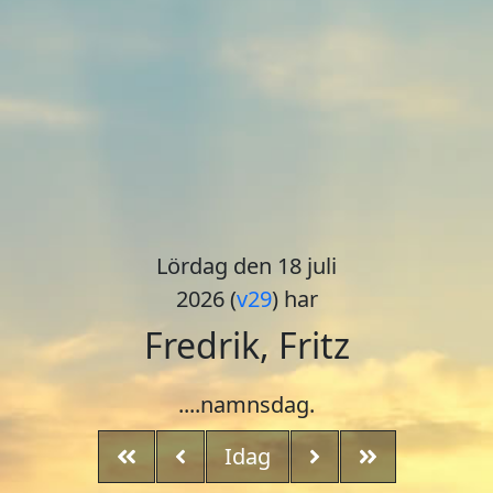
Lördag den 18 juli
2026 (
v29
) har
Fredrik, Fritz
....namnsdag.
Idag