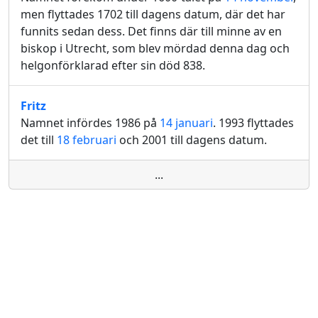
men flyttades 1702 till dagens datum, där det har
funnits sedan dess. Det finns där till minne av en
biskop i Utrecht, som blev mördad denna dag och
helgonförklarad efter sin död 838.
Fritz
Namnet infördes 1986 på
14 januari
. 1993 flyttades
det till
18 februari
och 2001 till dagens datum.
...