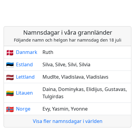
Namnsdagar i våra grannländer
Följande namn och helgon har namnsdag den 18 juli
Danmark
Ruth
Estland
Silva, Silve, Silvi, Silvia
Lettland
Mudīte, Vladislava, Vladislavs
Daina, Dominykas, Elidijus, Gustavas,
Litauen
Tulgirdas
Norge
Evy, Yasmin, Yvonne
Visa fler namnsdagar i världen