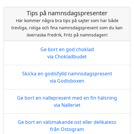
Tips på namnsdagspresenter
Här kommer några bra tips på sajter som har både
trevliga, roliga och fina namnsdagspresent som du kan
överraska Fredrik, Fritz på namnsdagen!
Ge bort en god choklad
via Chokladbudet
Skicka en godisfylld namnsdagspresent
via Godisboxen
Ge bort en nallepresent med en fin hälsning
via Nalleriet
Ge bort en välsmakande ost eller delikatess
från Ostogram