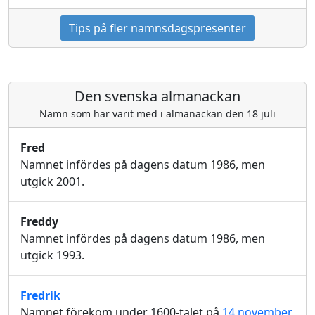
Tips på fler namnsdagspresenter
Den svenska almanackan
Namn som har varit med i almanackan den 18 juli
Fred
Namnet infördes på dagens datum 1986, men
utgick 2001.
Freddy
Namnet infördes på dagens datum 1986, men
utgick 1993.
Fredrik
Namnet förekom under 1600-talet på
14 november
,