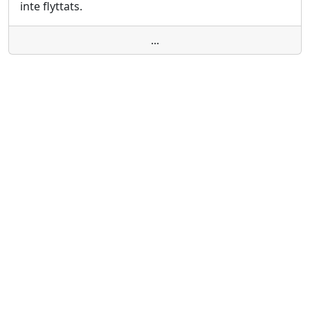
inte flyttats.
...