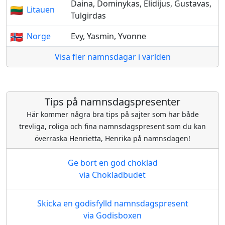
Daina, Dominykas, Elidijus, Gustavas,
Litauen
Tulgirdas
Norge
Evy, Yasmin, Yvonne
Visa fler namnsdagar i världen
Tips på namnsdagspresenter
Här kommer några bra tips på sajter som har både
trevliga, roliga och fina namnsdagspresent som du kan
överraska Henrietta, Henrika på namnsdagen!
Ge bort en god choklad
via Chokladbudet
Skicka en godisfylld namnsdagspresent
via Godisboxen