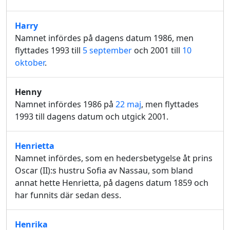
Harry
Namnet infördes på dagens datum 1986, men
flyttades 1993 till
5 september
och 2001 till
10
oktober
.
Henny
Namnet infördes 1986 på
22 maj
, men flyttades
1993 till dagens datum och utgick 2001.
Henrietta
Namnet infördes, som en hedersbetygelse åt prins
Oscar (II):s hustru Sofia av Nassau, som bland
annat hette Henrietta, på dagens datum 1859 och
har funnits där sedan dess.
Henrika