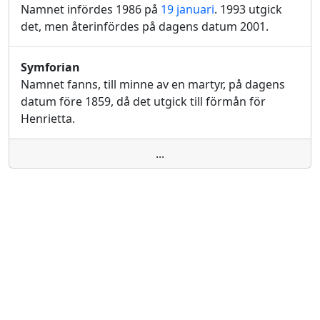
Namnet infördes 1986 på
19 januari
. 1993 utgick
det, men återinfördes på dagens datum 2001.
Symforian
Namnet fanns, till minne av en martyr, på dagens
datum före 1859, då det utgick till förmån för
Henrietta.
...