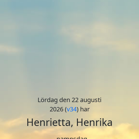
Lördag den 22 augusti
2026 (
v34
) har
Henrietta, Henrika
....namnsdag.