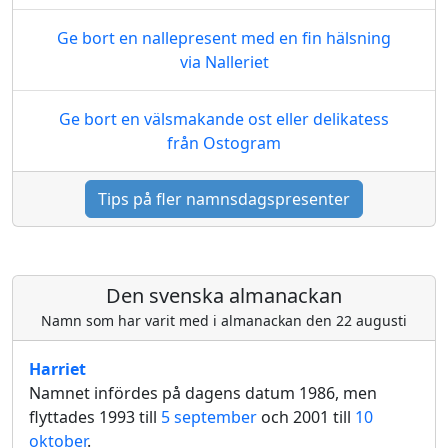
Ge bort en nallepresent med en fin hälsning
via Nalleriet
Ge bort en välsmakande ost eller delikatess
från Ostogram
Tips på fler namnsdagspresenter
Den svenska almanackan
Namn som har varit med i almanackan den 22 augusti
Harriet
Namnet infördes på dagens datum 1986, men
flyttades 1993 till
5 september
och 2001 till
10
oktober
.