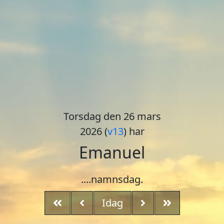
Torsdag den 26 mars
2026 (
v13
) har
Emanuel
....namnsdag.
Idag