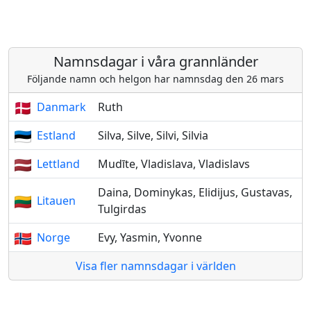
Namnsdagar i våra grannländer
Följande namn och helgon har namnsdag den 26 mars
Danmark
Ruth
Estland
Silva, Silve, Silvi, Silvia
Lettland
Mudīte, Vladislava, Vladislavs
Daina, Dominykas, Elidijus, Gustavas,
Litauen
Tulgirdas
Norge
Evy, Yasmin, Yvonne
Visa fler namnsdagar i världen