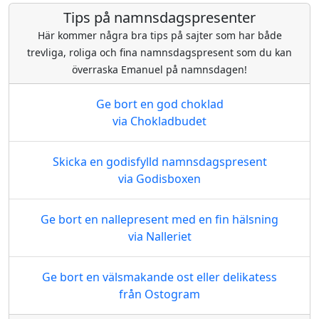
Tips på namnsdagspresenter
Här kommer några bra tips på sajter som har både
trevliga, roliga och fina namnsdagspresent som du kan
överraska Emanuel på namnsdagen!
Ge bort en god choklad
via Chokladbudet
Skicka en godisfylld namnsdagspresent
via Godisboxen
Ge bort en nallepresent med en fin hälsning
via Nalleriet
Ge bort en välsmakande ost eller delikatess
från Ostogram