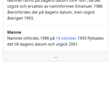
Namnet fanns på dagens datum före 1691, då det
utgick och ersattes av namnformen Emanuel. 1986
återinfördes det på dagens datum, men utgick
återigen 1993.
Manne
Namnet infördes 1986 på
14 oktober
. 1993 flyttades
det till dagens datum och utgick 2001.
...