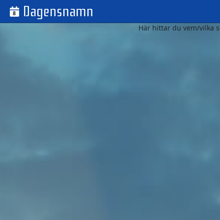
Dagensnamn
8
Här hittar du vem/vilka