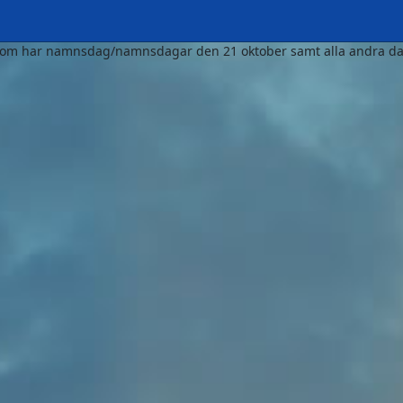
 som har namnsdag/namnsdagar den 21 oktober samt alla andra da