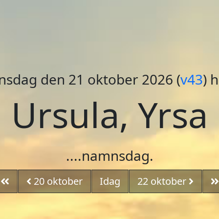
nsdag den 21 oktober
2026 (
v43
) 
Ursula, Yrsa
....namnsdag.
20
oktober
Idag
22
oktober