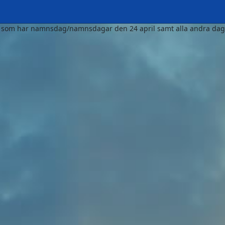
a som har namnsdag/namnsdagar den 24 april samt alla andra dag