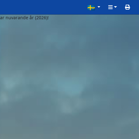
ar nuvarande år (2026)!