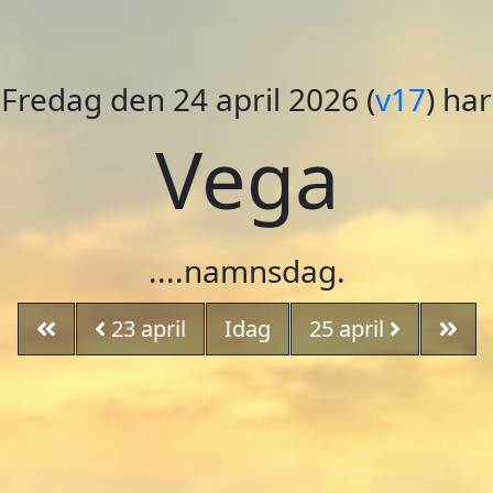
Fredag den 24 april
2026 (
v17
) har
Vega
....namnsdag.
23
april
Idag
25
april