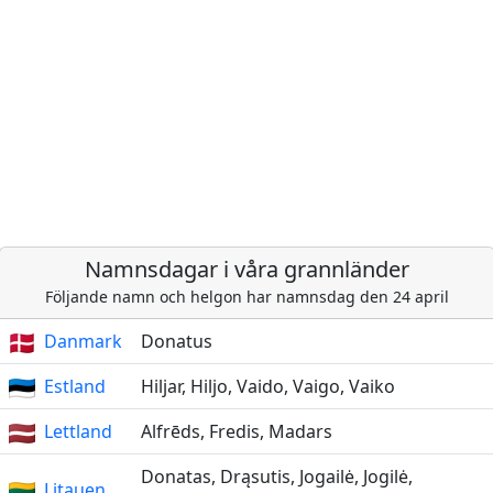
Namnsdagar i våra grannländer
Följande namn och helgon har namnsdag den 24 april
Danmark
Donatus
Estland
Hiljar, Hiljo, Vaido, Vaigo, Vaiko
Lettland
Alfrēds, Fredis, Madars
Donatas, Drąsutis, Jogailė, Jogilė,
Litauen