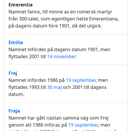
Emerentia
Namnet fanns, till minne av en romersk martyr
från 300-talet, som egentligen hette Emerentiana,
på dagens datum före 1901, då det utgick.
Emilia
Namnet infördes på dagens datum 1901, men
flyttades 2001 till
14 november
.
Frej
Namnet infördes 1986 på
19 september
, men
flyttades 1993 till
30 maj
och 2001 till dagens
datum.
Freja
Namnet har gått nästan samma väg som Frej
genom att 1986 införas på
19 september
, men