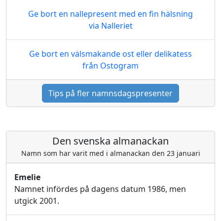
Ge bort en nallepresent med en fin hälsning
via Nalleriet
Ge bort en välsmakande ost eller delikatess
från Ostogram
Tips på fler namnsdagspresenter
Den svenska almanackan
Namn som har varit med i almanackan den 23 januari
Emelie
Namnet infördes på dagens datum 1986, men
utgick 2001.