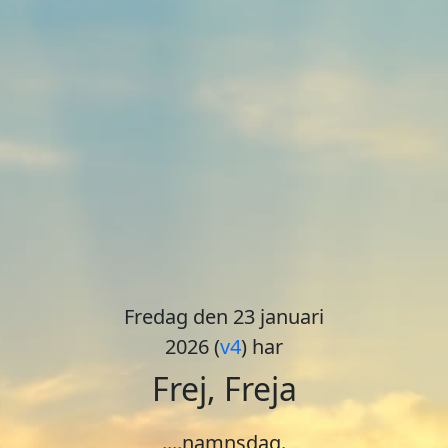
Fredag den 23 januari
2026 (
v4
) har
Frej, Freja
....namnsdag.