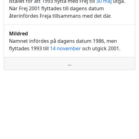
istället för att 1993 flytta med Frej till
30 maj
utgå.
När Frej 2001 flyttades till dagens datum
återinfördes Freja tillsammans med det där.
Mildred
Namnet infördes på dagens datum 1986, men
flyttades 1993 till
14 november
och utgick 2001.
...