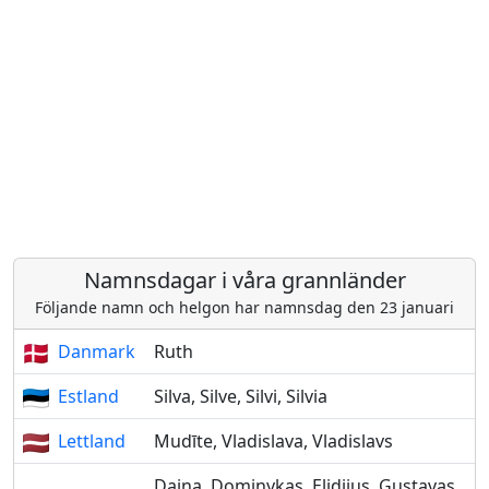
Namnsdagar i våra grannländer
Följande namn och helgon har namnsdag den 23 januari
Danmark
Ruth
Estland
Silva, Silve, Silvi, Silvia
Lettland
Mudīte, Vladislava, Vladislavs
Daina, Dominykas, Elidijus, Gustavas,