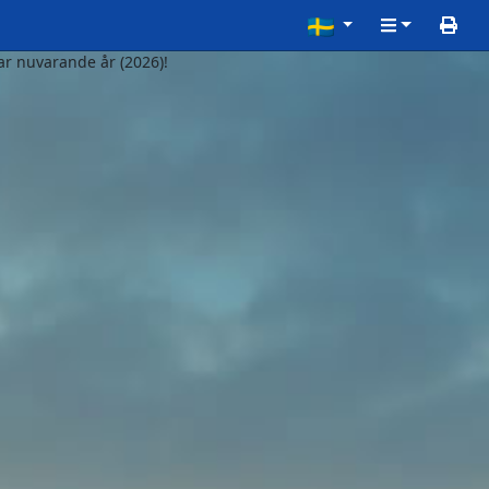
r nuvarande år (2026)!