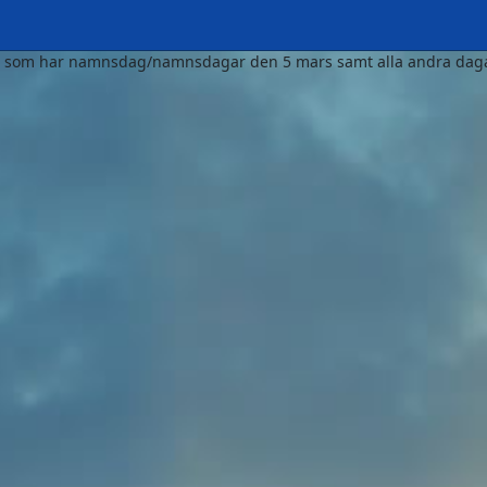
ka som har namnsdag/namnsdagar den 5 mars samt alla andra daga