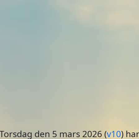
Torsdag den 5 mars
2026 (
v10
) ha