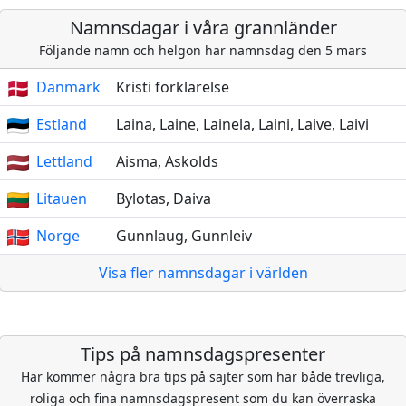
Namnsdagar i våra grannländer
Följande namn och helgon har namnsdag den 5 mars
Danmark
Kristi forklarelse
Estland
Laina, Laine, Lainela, Laini, Laive, Laivi
Lettland
Aisma, Askolds
Litauen
Bylotas, Daiva
Norge
Gunnlaug, Gunnleiv
Visa fler namnsdagar i världen
Tips på namnsdagspresenter
Här kommer några bra tips på sajter som har både trevliga,
roliga och fina namnsdagspresent som du kan överraska