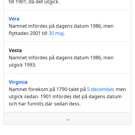
till 1901, då det utgick.
Vera
Namnet infördes på dagens datum 1986, men
flyttades 2001 till
30 maj
.
Vesta
Namnet infördes på dagens datum 1986, men
utgick 1993.
Virginia
Namnet förekom på 1790-talet på
5 december
, men
utgick sedan. 1901 infördes det på dagens datum
och har funnits där sedan dess.
...