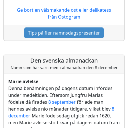
Ge bort en välsmakande ost eller delikatess
från Ostogram
Tips på fler namnsdagspresenter
Den svenska almanackan
Namn som har varit med i almanackan den 8 december
Marie avlelse
Denna benämningen på dagens datum infördes
under medeltiden. Eftersom Jungfru Marias
födelse då firades
8 september
förlade man
hennes avlelse nio månader tidigare, vilket blev
8
december
. Marie födelsedag utgick redan 1620,
men Marie avlelse stod kvar på dagens datum fram