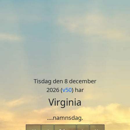
Tisdag den 8 december
2026 (
v50
) har
Virginia
....namnsdag.