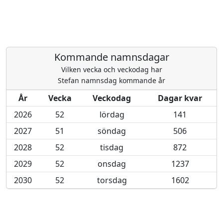
Kommande namnsdagar
Vilken vecka och veckodag har
Stefan namnsdag kommande år
År
Vecka
Veckodag
Dagar kvar
2026
52
lördag
141
2027
51
söndag
506
2028
52
tisdag
872
2029
52
onsdag
1237
2030
52
torsdag
1602