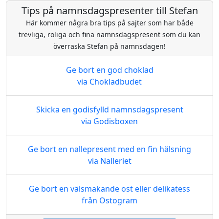
Tips på namnsdagspresenter till Stefan
Här kommer några bra tips på sajter som har både
trevliga, roliga och fina namnsdagspresent som du kan
överraska Stefan på namnsdagen!
Ge bort en god choklad
via Chokladbudet
Skicka en godisfylld namnsdagspresent
via Godisboxen
Ge bort en nallepresent med en fin hälsning
via Nalleriet
Ge bort en välsmakande ost eller delikatess
från Ostogram