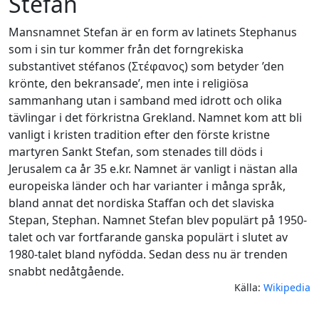
Stefan
Mansnamnet Stefan är en form av latinets Stephanus
som i sin tur kommer från det forngrekiska
substantivet stéfanos (Στέφανος) som betyder ’den
krönte, den bekransade’, men inte i religiösa
sammanhang utan i samband med idrott och olika
tävlingar i det förkristna Grekland. Namnet kom att bli
vanligt i kristen tradition efter den förste kristne
martyren Sankt Stefan, som stenades till döds i
Jerusalem ca år 35 e.kr. Namnet är vanligt i nästan alla
europeiska länder och har varianter i många språk,
bland annat det nordiska Staffan och det slaviska
Stepan, Stephan. Namnet Stefan blev populärt på 1950-
talet och var fortfarande ganska populärt i slutet av
1980-talet bland nyfödda. Sedan dess nu är trenden
snabbt nedåtgående.
Källa:
Wikipedia