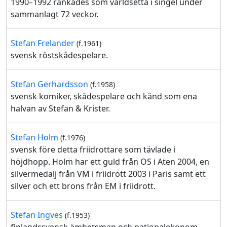
1990–1992 rankades som världsetta i singel under
sammanlagt 72 veckor.
Stefan Frelander
(f.1961)
svensk röstskådespelare.
Stefan Gerhardsson
(f.1958)
svensk komiker, skådespelare och känd som ena
halvan av Stefan & Krister.
Stefan Holm
(f.1976)
svensk före detta friidrottare som tävlade i
höjdhopp. Holm har ett guld från OS i Aten 2004, en
silvermedalj från VM i friidrott 2003 i Paris samt ett
silver och ett brons från EM i friidrott.
Stefan Ingves
(f.1953)