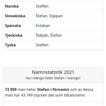
Norska
Steffen
Slovakiska
Štefan, Stjepan
Spanska
Esteban
Tjeckiska
Štěpán, Štefan
Tyska
Steffen
Namnstatistik 2021
Hur många heter Stefan i Sverige?
72 959
män heter
Stefan i förnamn
och av dessa
män har 43 749 stycken det som tilltalsnamn.