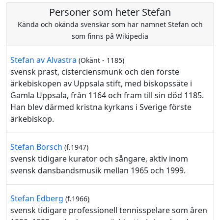
Personer som heter Stefan
Kända och okända svenskar som har namnet Stefan och
som finns på Wikipedia
Stefan av Alvastra
(Okänt - 1185)
svensk präst, cisterciensmunk och den förste
ärkebiskopen av Uppsala stift, med biskopssäte i
Gamla Uppsala, från 1164 och fram till sin död 1185.
Han blev därmed kristna kyrkans i Sverige förste
ärkebiskop.
Stefan Borsch
(f.1947)
svensk tidigare kurator och sångare, aktiv inom
svensk dansbandsmusik mellan 1965 och 1999.
Stefan Edberg
(f.1966)
svensk tidigare professionell tennisspelare som åren