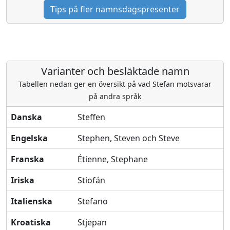
Tips på fler namnsdagspresenter
Varianter och besläktade namn
Tabellen nedan ger en översikt på vad Stefan motsvarar
på andra språk
Danska
Steffen
Engelska
Stephen, Steven och Steve
Franska
Étienne, Stephane
Iriska
Stiofán
Italienska
Stefano
Kroatiska
Stjepan