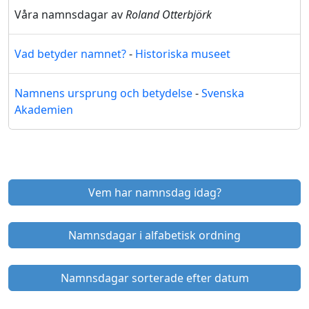
Våra namnsdagar av
Roland Otterbjörk
Vad betyder namnet?
-
Historiska museet
Namnens ursprung och betydelse
-
Svenska
Akademien
Vem har namnsdag idag?
Namnsdagar i alfabetisk ordning
Namnsdagar sorterade efter datum