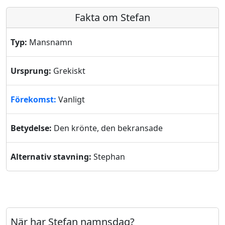
Fakta om Stefan
Typ:
Mansnamn
Ursprung:
Grekiskt
Förekomst:
Vanligt
Betydelse:
Den krönte, den bekransade
Alternativ stavning:
Stephan
När har Stefan namnsdag?