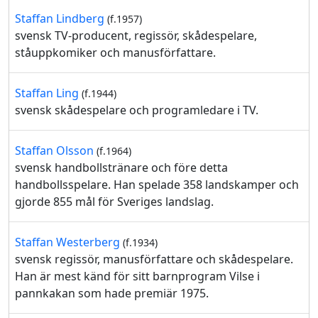
Staffan Lindberg
(f.1957)
svensk TV-producent, regissör, skådespelare,
ståuppkomiker och manusförfattare.
Staffan Ling
(f.1944)
svensk skådespelare och programledare i TV.
Staffan Olsson
(f.1964)
svensk handbollstränare och före detta
handbollsspelare. Han spelade 358 landskamper och
gjorde 855 mål för Sveriges landslag.
Staffan Westerberg
(f.1934)
svensk regissör, manusförfattare och skådespelare.
Han är mest känd för sitt barnprogram Vilse i
pannkakan som hade premiär 1975.