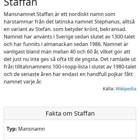
Staffan
Mansnamnet Staffan är ett nordiskt namn som
härstammar från det latinska namnet Stephanus, alltså
en variant av Stefan. som betyder krönt, bekransad.
Namnet har använts i Sverige sedan slutet av 1300-talet
och har funnits i almanackan sedan 1986. Namnet är
vanligast bland män mellan 40 och 60 år, vilket gör att
det just nu inte ges så ofta till de yngsta. Det ramlade ut
från tilltalsnamnens 100-i-topp-lista i slutet av 1980-talet
och de senaste åren har endast en handfull pojkar fått
namnet varje år.
Källa:
Wikipedia
Fakta om Staffan
Typ:
Mansnamn