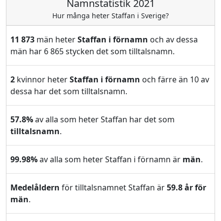
Namnstatistik 2021
Hur många heter Staffan i Sverige?
11 873
män heter
Staffan i förnamn
och av dessa
män har 6 865 stycken det som tilltalsnamn.
2
kvinnor heter
Staffan i förnamn
och färre än 10 av
dessa har det som tilltalsnamn.
57.8%
av alla som heter Staffan har det som
tilltalsnamn
.
99.98%
av alla som heter Staffan i förnamn är
män
.
Medelåldern
för tilltalsnamnet Staffan är
59.8 år för
män
.