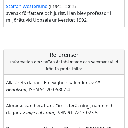
Staffan Westerlund
(f.1942 - 2012)
svensk författare och jurist. Han blev professor i
miljörätt vid Uppsala universitet 1992.
Referenser
Information om Staffan är inhämtade och sammanställd
från följande källor
Alla årets dagar - En evighetskalender av
Alf
Henrikson
, ISBN 91-20-05862-4
Almanackan berättar - Om tideräkning, namn och
dagar av
Inge Löfström
, ISBN 91-7217-073-5