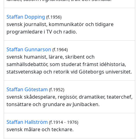
Staffan Dopping
(f.1956)
svensk journalist, kommunikatör och tidigare
programledare i TV och radio.
Staffan Gunnarson
(f.1964)
svensk humanist, lärare, skribent och
samhällsdebattör, som studerat främst idéhistoria,
statsvetenskap och retorik vid Göteborgs universitet.
Staffan Götestam
(f.1952)
svensk skådespelare, regissör, dramatiker, teaterchef,
tonsättare och grundare av Junibacken.
Staffan Hallström
(f.1914 - 1976)
svensk målare och tecknare.