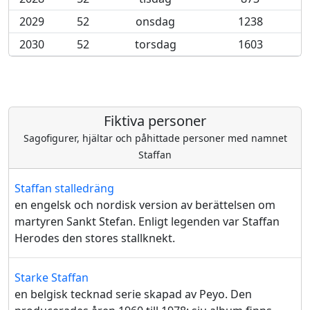
2029
52
onsdag
1238
2030
52
torsdag
1603
Fiktiva personer
Sagofigurer, hjältar och påhittade personer med namnet
Staffan
Staffan stalledräng
en engelsk och nordisk version av berättelsen om
martyren Sankt Stefan. Enligt legenden var Staffan
Herodes den stores stallknekt.
Starke Staffan
en belgisk tecknad serie skapad av Peyo. Den