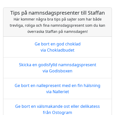
Tips på namnsdagspresenter till Staffan
Här kommer några bra tips på sajter som har både
trevliga, roliga och fina namnsdagspresent som du kan
överraska Staffan på namnsdagen!
Ge bort en god choklad
via Chokladbudet
Skicka en godisfylld namnsdagspresent
via Godisboxen
Ge bort en nallepresent med en fin hälsning
via Nalleriet
Ge bort en välsmakande ost eller delikatess
från Ostogram