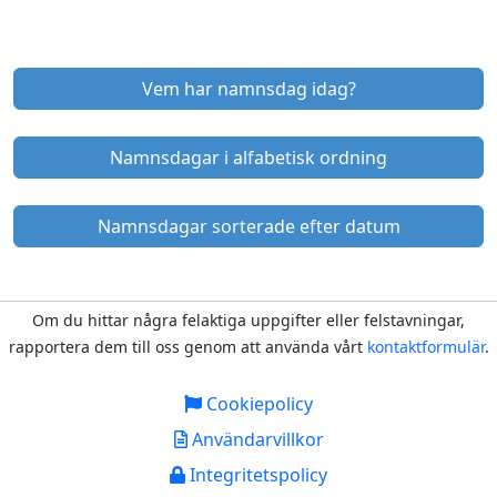
Vem har namnsdag idag?
Namnsdagar i alfabetisk ordning
Namnsdagar sorterade efter datum
Om du hittar några felaktiga uppgifter eller felstavningar,
rapportera dem till oss genom att använda vårt
kontaktformulär
.
Cookiepolicy
Användarvillkor
Integritetspolicy