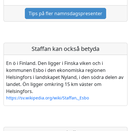
Tips på fler namnsdagspresenter
Staffan kan också betyda
En ö i Finland. Den ligger i Finska viken och i
kommunen Esbo i den ekonomiska regionen
Helsingfors i landskapet Nyland, i den södra delen av
landet. Ön ligger omkring 15 km väster om
Helsingfors.
https://sv.wikipedia.org/wiki/Staffan,_Esbo