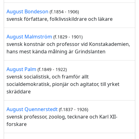
August Bondeson
(f.1854 - 1906)
svensk författare, folklivsskildrare och läkare
August Malmström
(f.1829 - 1901)
svensk konstnär och professor vid Konstakademien,
hans mest kända målning är Grindslanten
August Palm
(f.1849 - 1922)
svensk socialistisk, och framför allt
socialdemokratisk, pionjär och agitator, till yrket
skräddare
August Quennerstedt
(f.1837 - 1926)
svensk professor, zoolog, tecknare och Karl XII-
forskare