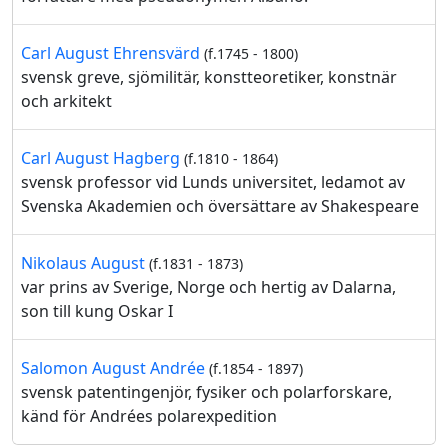
Carl August Ehrensvärd
(f.1745 - 1800)
svensk greve, sjömilitär, konstteoretiker, konstnär
och arkitekt
Carl August Hagberg
(f.1810 - 1864)
svensk professor vid Lunds universitet, ledamot av
Svenska Akademien och översättare av Shakespeare
Nikolaus August
(f.1831 - 1873)
var prins av Sverige, Norge och hertig av Dalarna,
son till kung Oskar I
Salomon August Andrée
(f.1854 - 1897)
svensk patentingenjör, fysiker och polarforskare,
känd för Andrées polarexpedition