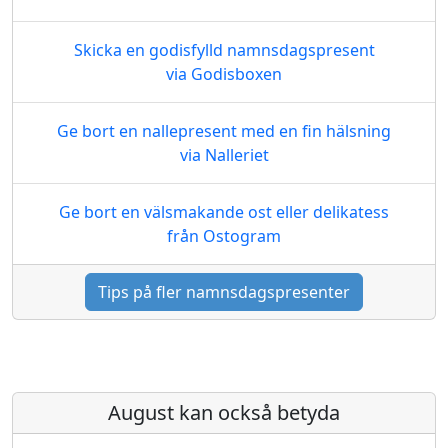
Skicka en godisfylld namnsdagspresent
via Godisboxen
Ge bort en nallepresent med en fin hälsning
via Nalleriet
Ge bort en välsmakande ost eller delikatess
från Ostogram
Tips på fler namnsdagspresenter
August kan också betyda