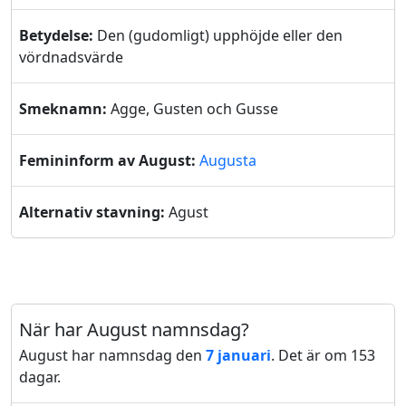
Betydelse:
Den (gudomligt) upphöjde eller den
vördnadsvärde
Smeknamn:
Agge, Gusten och Gusse
Femininform av August:
Augusta
Alternativ stavning:
Agust
När har August namnsdag?
August har namnsdag den
7 januari
. Det är om 153
dagar.