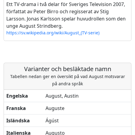
Ett TV-drama i två delar för Sveriges Television 2007,
författat av Peter Birro och regisserat av Stig
Larsson. Jonas Karlsson spelar huvudrollen som den
unge August Strindberg.
https://sv.wikipedia.org/wiki/August_(TV-serie)
Varianter och besläktade namn
Tabellen nedan ger en översikt på vad August motsvarar
på andra språk
Engelska
August, Austin
Franska
Auguste
Isländska
Ágúst
Italienska
Augusto