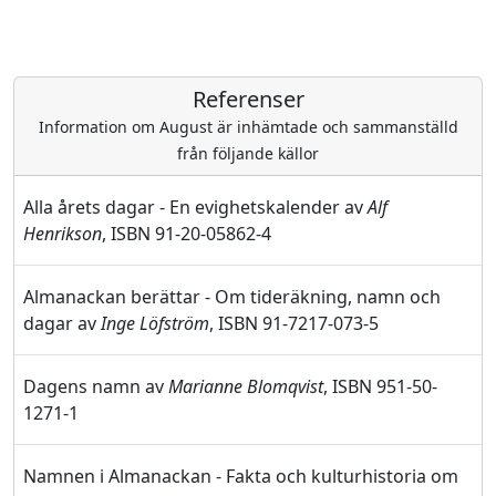
Referenser
Information om August är inhämtade och sammanställd
från följande källor
Alla årets dagar - En evighetskalender av
Alf
Henrikson
, ISBN 91-20-05862-4
Almanackan berättar - Om tideräkning, namn och
dagar av
Inge Löfström
, ISBN 91-7217-073-5
Dagens namn av
Marianne Blomqvist
, ISBN 951-50-
1271-1
Namnen i Almanackan - Fakta och kulturhistoria om