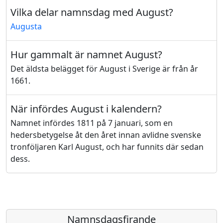
Vilka delar namnsdag med August?
Augusta
Hur gammalt är namnet August?
Det äldsta belägget för August i Sverige är från år
1661.
När infördes August i kalendern?
Namnet infördes 1811 på 7 januari, som en
hedersbetygelse åt den året innan avlidne svenske
tronföljaren Karl August, och har funnits där sedan
dess.
Namnsdagsfirande