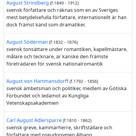
August Strindberg
(f.1849 - 1912)
svensk författare och räknas som en av Sveriges
mest betydelsefulla författare, internationellt är han
dock främst känd som dramatiker.
August Söderman
(f.1832 - 1876)
svensk tonsättare under romantiken, kapellmästare,
målare och tecknare, är kanske den främste
företrädaren för svensk nationalromantik
August von Hartmansdorff
(f.1792 - 1856)
svensk ämbetsman och politiker, medlem av Götiska
Förbundet och ledamot av Kungliga
Vetenskapsakademien
Carl August Adlersparre
(f.1810 - 1862)
svensk greve, kammarherre, skriftställare och
författare med pseudonymen Albano.