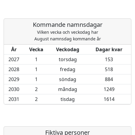
Kommande namnsdagar
Vilken vecka och veckodag har
August namnsdag kommande år
År
Vecka
Veckodag
Dagar kvar
2027
1
torsdag
153
2028
1
fredag
518
2029
1
söndag
884
2030
2
måndag
1249
2031
2
tisdag
1614
Fiktiva personer