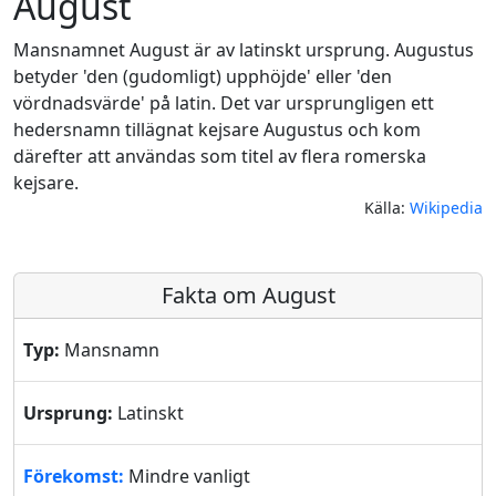
August
Mansnamnet August är av latinskt ursprung. Augustus
betyder 'den (gudomligt) upphöjde' eller 'den
vördnadsvärde' på latin. Det var ursprungligen ett
hedersnamn tillägnat kejsare Augustus och kom
därefter att användas som titel av flera romerska
kejsare.
Källa:
Wikipedia
Fakta om August
Typ:
Mansnamn
Ursprung:
Latinskt
Förekomst:
Mindre vanligt