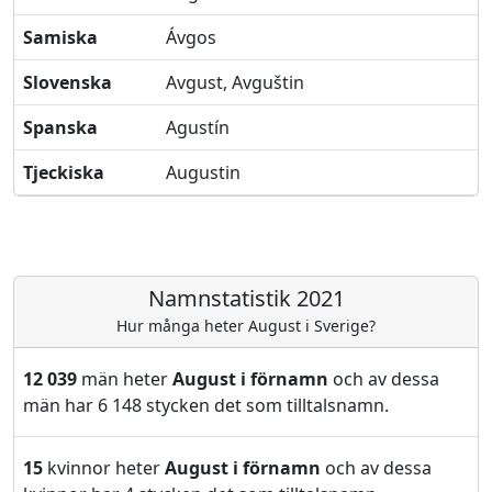
Samiska
Ávgos
Slovenska
Avgust, Avguštin
Spanska
Agustín
Tjeckiska
Augustin
Namnstatistik 2021
Hur många heter August i Sverige?
12 039
män heter
August i förnamn
och av dessa
män har 6 148 stycken det som tilltalsnamn.
15
kvinnor heter
August i förnamn
och av dessa