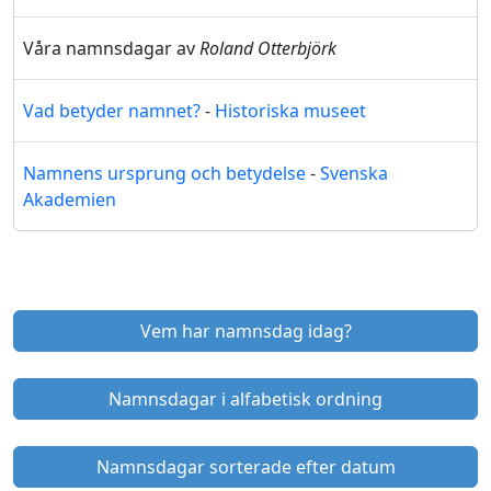
Våra namnsdagar av
Roland Otterbjörk
Vad betyder namnet?
-
Historiska museet
Namnens ursprung och betydelse
-
Svenska
Akademien
Vem har namnsdag idag?
Namnsdagar i alfabetisk ordning
Namnsdagar sorterade efter datum