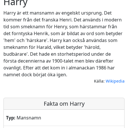
Harry
Harry är ett mansnamn av engelskt ursprung. Det
kommer från det franska Henri. Det används i modern
tid som smeknamn för Henry, som härstammar från
det forntyska Henrik, som är bildat av ord som betyder
'hem' och 'härskare'. Harry kan också användas som
smeknamn för Harald, vilket betyder 'härold,
budbärare'. Det hade en storhetsperiod under de
första decennierna av 1900-talet men blev därefter
ovanligt. Efter att det kom in i almanackan 1986 har
namnet dock börjat öka igen.
Källa:
Wikipedia
Fakta om Harry
Typ:
Mansnamn