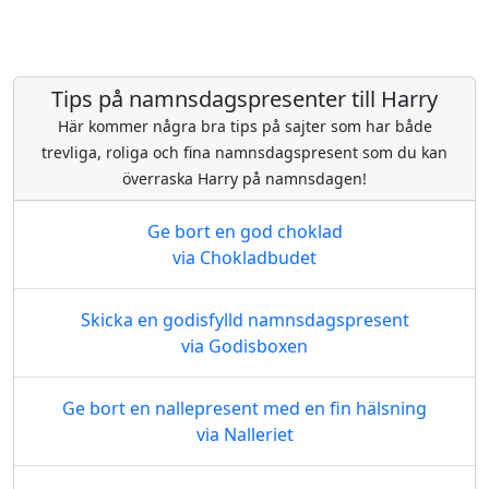
Tips på namnsdagspresenter till Harry
Här kommer några bra tips på sajter som har både
trevliga, roliga och fina namnsdagspresent som du kan
överraska Harry på namnsdagen!
Ge bort en god choklad
via Chokladbudet
Skicka en godisfylld namnsdagspresent
via Godisboxen
Ge bort en nallepresent med en fin hälsning
via Nalleriet