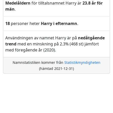
Medelåldern
för tilltalsnamnet Harry är
23.8 år för
män
.
18
personer heter
Harry i efternamn
.
Användningen av namnet Harry är på
nedåtgående
trend
med en minskning på 2.3% (468 st) jämfört
med föregående år (2020).
Namnstatistiken kommer från
Statistikmyndigheten
(hämtad 2021-12-31)