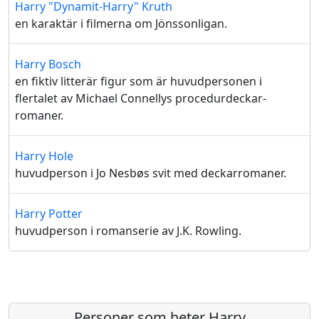
Harry "Dynamit-Harry" Kruth
en karaktär i filmerna om Jönssonligan.
Harry Bosch
en fiktiv litterär figur som är huvudpersonen i
flertalet av Michael Connellys procedurdeckar-
romaner.
Harry Hole
huvudperson i Jo Nesbøs svit med deckarromaner.
Harry Potter
huvudperson i romanserie av J.K. Rowling.
Personer som heter Harry