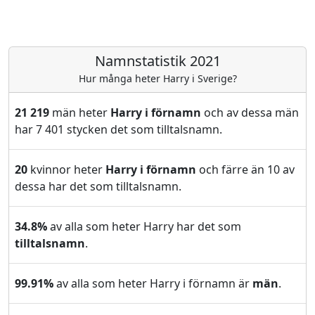
Namnstatistik 2021
Hur många heter Harry i Sverige?
21 219
män heter
Harry i förnamn
och av dessa män
har 7 401 stycken det som tilltalsnamn.
20
kvinnor heter
Harry i förnamn
och färre än 10 av
dessa har det som tilltalsnamn.
34.8%
av alla som heter Harry har det som
tilltalsnamn
.
99.91%
av alla som heter Harry i förnamn är
män
.