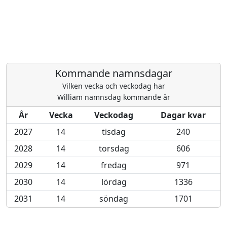
Kommande namnsdagar
Vilken vecka och veckodag har
William namnsdag kommande år
År
Vecka
Veckodag
Dagar kvar
2027
14
tisdag
240
2028
14
torsdag
606
2029
14
fredag
971
2030
14
lördag
1336
2031
14
söndag
1701