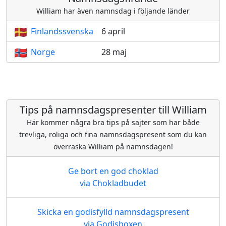
William har även namnsdag i följande länder
Finlandssvenska
6 april
Norge
28 maj
Tips på namnsdagspresenter till William
Här kommer några bra tips på sajter som har både
trevliga, roliga och fina namnsdagspresent som du kan
överraska William på namnsdagen!
Ge bort en god choklad
via Chokladbudet
Skicka en godisfylld namnsdagspresent
via Godisboxen