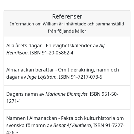
Referenser
Information om William är inhämtade och sammanställd
från följande källor
Alla årets dagar - En evighetskalender av
Alf
Henrikson
, ISBN 91-20-05862-4
Almanackan berättar - Om tideräkning, namn och
dagar av
Inge Löfström
, ISBN 91-7217-073-5
Dagens namn av
Marianne Blomqvist
, ISBN 951-50-
1271-1
Namnen i Almanackan - Fakta och kulturhistoria om
svenska förnamn av
Bengt Af Klintberg
, ISBN 91-7227-
426-3