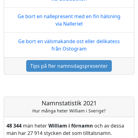
Ge bort en nallepresent med en fin hälsning
via Nalleriet
Ge bort en välsmakande ost eller delikatess
från Ostogram
Tips på fler namnsdagspresenter
Namnstatistik 2021
Hur många heter William i Sverige?
48 344
män heter
William i förnamn
och av dessa
män har 27 914 stycken det som tilltalsnamn.