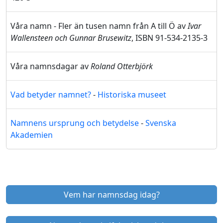
Våra namn - Fler än tusen namn från A till Ö av
Ivar
Wallensteen och Gunnar Brusewitz
, ISBN 91-534-2135-3
Våra namnsdagar av
Roland Otterbjörk
Vad betyder namnet?
-
Historiska museet
Namnens ursprung och betydelse
-
Svenska
Akademien
Vem har namnsdag idag?