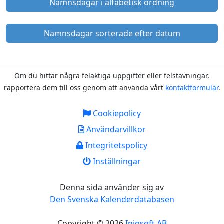
Namnsdagar i alfabetisk ordning
Namnsdagar sorterade efter datum
Om du hittar några felaktiga uppgifter eller felstavningar,
rapportera dem till oss genom att använda vårt
kontaktformulär
.
Cookiepolicy
Användarvillkor
Integritetspolicy
Inställningar
Denna sida använder sig av
Den Svenska Kalenderdatabasen
Copyright © 2026
Injosoft AB