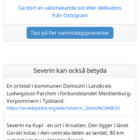
Ge bort en välsmakande ost eller delikatess
från Ostogram
Tips på fler namnsdagspresenter
Severin kan också betyda
En ortsteil i kommunen Domsühl i Landkreis
Ludwigslust-Parchim i förbundslandet Mecklenburg-
Vorpommern i Tyskland.
https://sv.wikipedia.org/wiki/Severin,_Doms%C3%BChl
Severin na Kupi - en ort i Kroatien. Den ligger i länet
Gorski kotar, i den centrala delen av landet, 80 km