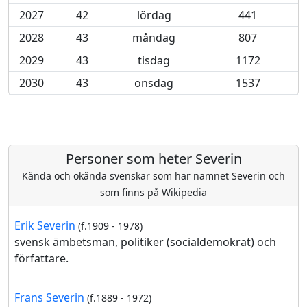
2027
42
lördag
441
2028
43
måndag
807
2029
43
tisdag
1172
2030
43
onsdag
1537
Personer som heter Severin
Kända och okända svenskar som har namnet Severin och
som finns på Wikipedia
Erik Severin
(f.1909 - 1978)
svensk ämbetsman, politiker (socialdemokrat) och
författare.
Frans Severin
(f.1889 - 1972)