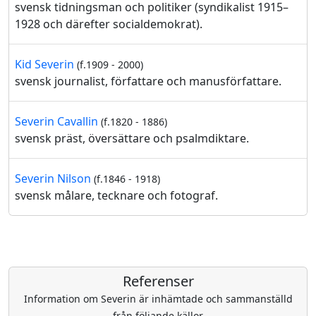
svensk tidningsman och politiker (syndikalist 1915–
1928 och därefter socialdemokrat).
Kid Severin
(f.1909 - 2000)
svensk journalist, författare och manusförfattare.
Severin Cavallin
(f.1820 - 1886)
svensk präst, översättare och psalmdiktare.
Severin Nilson
(f.1846 - 1918)
svensk målare, tecknare och fotograf.
Referenser
Information om Severin är inhämtade och sammanställd
från följande källor