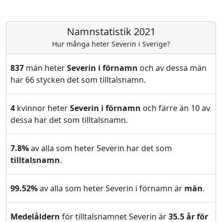
Namnstatistik 2021
Hur många heter Severin i Sverige?
837
män heter
Severin i förnamn
och av dessa män
har 66 stycken det som tilltalsnamn.
4
kvinnor heter
Severin i förnamn
och färre än 10 av
dessa har det som tilltalsnamn.
7.8%
av alla som heter Severin har det som
tilltalsnamn
.
99.52%
av alla som heter Severin i förnamn är
män
.
Medelåldern
för tilltalsnamnet Severin är
35.5 år för