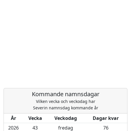
Kommande namnsdagar
Vilken vecka och veckodag har
Severin namnsdag kommande år
År
Vecka
Veckodag
Dagar kvar
2026
43
fredag
76