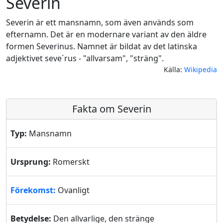
Severin
Severin är ett mansnamn, som även används som
efternamn. Det är en modernare variant av den äldre
formen Severinus. Namnet är bildat av det latinska
adjektivet seve´rus - "allvarsam", "sträng".
Källa:
Wikipedia
Fakta om Severin
Typ:
Mansnamn
Ursprung:
Romerskt
Förekomst:
Ovanligt
Betydelse:
Den allvarlige, den stränge