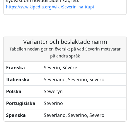
sydväst om huvudstaden Zagreb.
https://sv.wikipedia.org/wiki/Severin_na_Kupi
Varianter och besläktade namn
Tabellen nedan ger en översikt på vad Severin motsvarar
på andra språk
Franska
Séverin, Sévère
Italienska
Severiano, Severino, Severo
Polska
Seweryn
Portugisiska
Severino
Spanska
Severiano, Severino, Severo