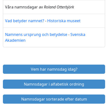
Våra namnsdagar av
Roland Otterbjörk
Vad betyder namnet?
-
Historiska museet
Namnens ursprung och betydelse
-
Svenska
Akademien
Vem har namnsdag idag?
Namnsdagar i alfabetisk ordning
Namnsdagar sorterade efter datum