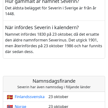
Hur gammalt är namnet Severin?
Det äldsta belägget för Severin i Sverige är från år
1448.
När infördes Severin i kalendern?
Namnet infördes 1830 på 23 oktober, då det ersatte
den äldre namnformen Severinus. Det utgick 1901,
men återinfördes på 23 oktober 1986 och har funnits
där sedan dess.
Namnsdagsfirande
Severin har även namnsdag i följande länder
Finlandssvenska
23 oktober
Norge
23 oktober