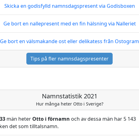
Skicka en godisfylld namnsdagspresent
via Godisboxen
Ge bort en nallepresent med en fin hälsning
via Nalleriet
Ge bort en välsmakande ost eller delikatess
från Ostogram
Tips på fler namnsdagspresenter
Namnstatistik 2021
Hur många heter Otto i Sverige?
633
män heter
Otto i förnamn
och av dessa män har 5 143
ken det som tilltalsnamn.