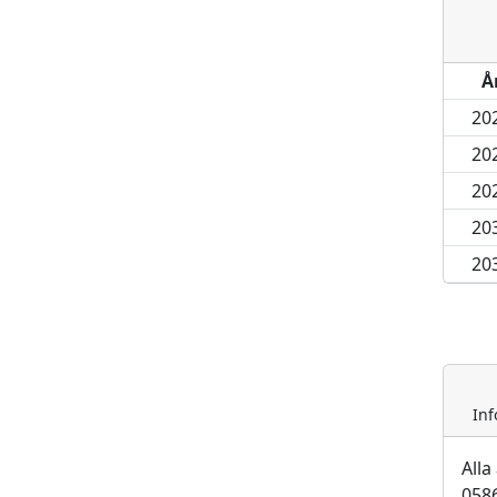
Å
20
20
20
20
20
Inf
Alla
058