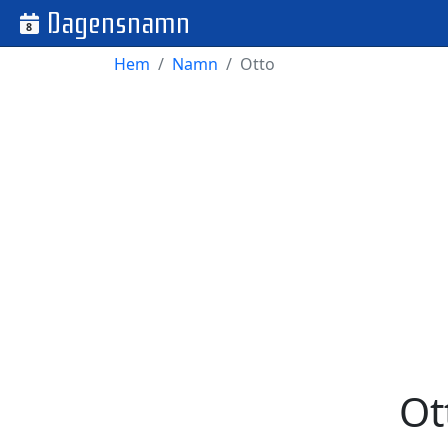
Dagensnamn
8
Hem
Namn
Otto
Ot