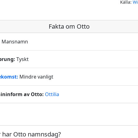
Källa:
Wi
Fakta om Otto
:
Mansnamn
prung:
Tyskt
ekomst:
Mindre vanligt
ininform av Otto:
Ottilia
 har Otto namnsdag?