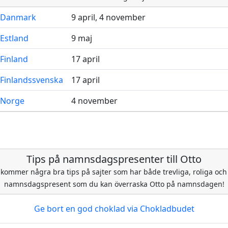
Danmark
9 april, 4 november
Estland
9 maj
Finland
17 april
Finlandssvenska
17 april
Norge
4 november
Tips på namnsdagspresenter till Otto
 kommer några bra tips på sajter som har både trevliga, roliga och 
namnsdagspresent som du kan överraska Otto på namnsdagen!
Ge bort en god choklad
via Chokladbudet