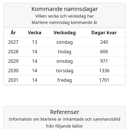
Kommande namnsdagar
Vilken vecka och veckodag har
Marlene namnsdag kommande år
År
Vecka
Veckodag
Dagar kvar
2027
13
söndag
240
2028
14
tisdag
606
2029
14
onsdag
971
2030
14
torsdag
1336
2031
14
fredag
1701
Referenser
Information om Marlene är inhämtade och sammanställd
från följande källor