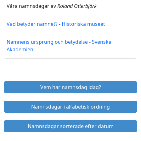
Våra namnsdagar av
Roland Otterbjörk
Vad betyder namnet?
-
Historiska museet
Namnens ursprung och betydelse
-
Svenska
Akademien
Vem har namnsdag idag?
Namnsdagar i alfabetisk ordning
Namnsdagar sorterade efter datum