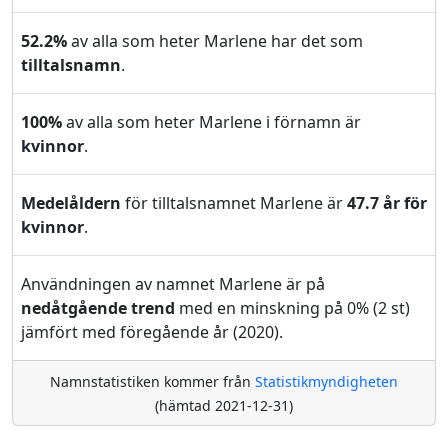
52.2%
av alla som heter Marlene har det som
tilltalsnamn
.
100%
av alla som heter Marlene i förnamn är
kvinnor
.
Medelåldern
för tilltalsnamnet Marlene är
47.7 år för
kvinnor
.
Användningen av namnet Marlene är på
nedåtgående trend
med en minskning på 0% (2 st)
jämfört med föregående år (2020).
Namnstatistiken kommer från
Statistikmyndigheten
(hämtad 2021-12-31)