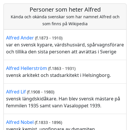
Personer som heter Alfred
Kända och okända svenskar som har namnet Alfred och
som finns på Wikipedia
Alfred Ander
(f.1873 - 1910)
var en svensk kypare, värdshusvärd, spårvagnsförare
och tillika den sista personen att avrättas i Sverige
Alfred Hellerström
(f.1863 - 1931)
svensk arkitekt och stadsarkitekt i Helsingborg.
Alfred Lif
(f.1908 - 1980)
svensk längdskidåkare. Han blev svensk mästare på
femmilen 1935 samt vann Vasaloppet 1939.
Alfred Nobel
(f.1833 - 1896)
svensk kemist, uppfinnare av dynamiten,