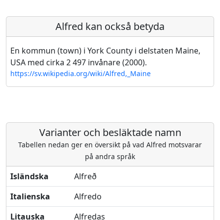
Alfred kan också betyda
En kommun (town) i York County i delstaten Maine,
USA med cirka 2 497 invånare (2000).
https://sv.wikipedia.org/wiki/Alfred,_Maine
Varianter och besläktade namn
Tabellen nedan ger en översikt på vad Alfred motsvarar
på andra språk
Isländska
Alfreð
Italienska
Alfredo
Litauska
Alfredas