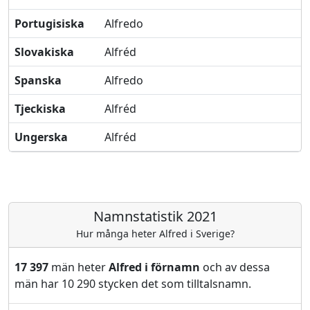
Portugisiska
Alfredo
Slovakiska
Alfréd
Spanska
Alfredo
Tjeckiska
Alfréd
Ungerska
Alfréd
Namnstatistik 2021
Hur många heter Alfred i Sverige?
17 397
män heter
Alfred i förnamn
och av dessa
män har 10 290 stycken det som tilltalsnamn.