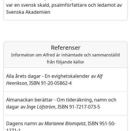
var en svensk skald, psalmförfattare och ledamot av
Svenska Akademien
Referenser
Information om Alfred är inhämtade och sammanställd
från följande källor
Alla årets dagar - En evighetskalender av
Alf
Henrikson
, ISBN 91-20-05862-4
Almanackan berättar - Om tideräkning, namn och
dagar av
Inge Löfström
, ISBN 91-7217-073-5
Dagens namn av
Marianne Blomqvist
, ISBN 951-50-
1271-1