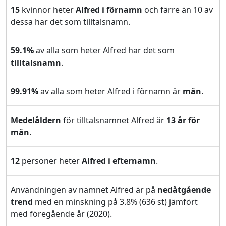
15
kvinnor heter
Alfred i förnamn
och färre än 10 av
dessa har det som tilltalsnamn.
59.1%
av alla som heter Alfred har det som
tilltalsnamn
.
99.91%
av alla som heter Alfred i förnamn är
män
.
Medelåldern
för tilltalsnamnet Alfred är
13 år för
män
.
12
personer heter
Alfred i efternamn
.
Användningen av namnet Alfred är på
nedåtgående
trend
med en minskning på 3.8% (636 st) jämfört
med föregående år (2020).