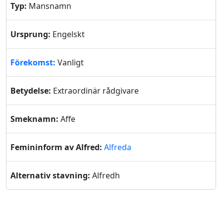
Typ:
Mansnamn
Ursprung:
Engelskt
Förekomst:
Vanligt
Betydelse:
Extraordinär rådgivare
Smeknamn:
Affe
Femininform av Alfred:
Alfreda
Alternativ stavning:
Alfredh