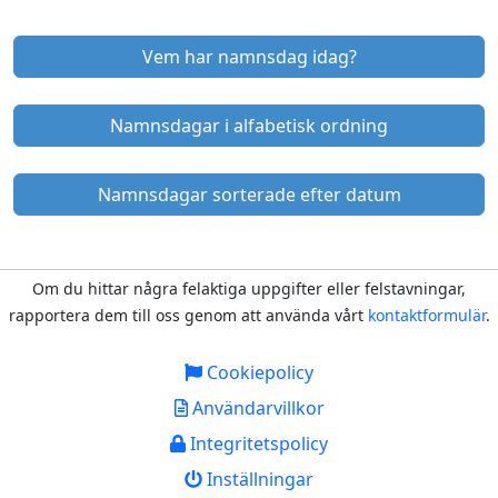
Vem har namnsdag idag?
Namnsdagar i alfabetisk ordning
Namnsdagar sorterade efter datum
Om du hittar några felaktiga uppgifter eller felstavningar,
rapportera dem till oss genom att använda vårt
kontaktformulär
.
Cookiepolicy
Användarvillkor
Integritetspolicy
Inställningar