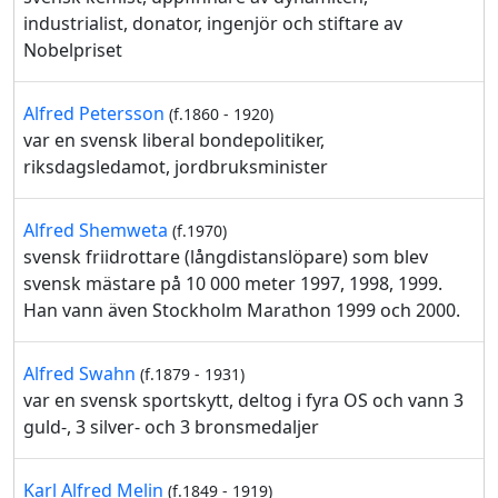
industrialist, donator, ingenjör och stiftare av
Nobelpriset
Alfred Petersson
(f.1860 - 1920)
var en svensk liberal bondepolitiker,
riksdagsledamot, jordbruksminister
Alfred Shemweta
(f.1970)
svensk friidrottare (långdistanslöpare) som blev
svensk mästare på 10 000 meter 1997, 1998, 1999.
Han vann även Stockholm Marathon 1999 och 2000.
Alfred Swahn
(f.1879 - 1931)
var en svensk sportskytt, deltog i fyra OS och vann 3
guld-, 3 silver- och 3 bronsmedaljer
Karl Alfred Melin
(f.1849 - 1919)