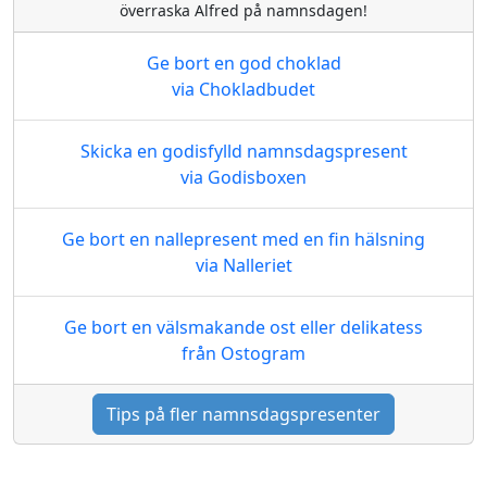
överraska Alfred på namnsdagen!
Ge bort en god choklad
via Chokladbudet
Skicka en godisfylld namnsdagspresent
via Godisboxen
Ge bort en nallepresent med en fin hälsning
via Nalleriet
Ge bort en välsmakande ost eller delikatess
från Ostogram
Tips på fler namnsdagspresenter