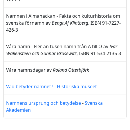
Namnen i Almanackan - Fakta och kulturhistoria om
svenska förnamn av
Bengt Af Klintberg
, ISBN 91-7227-
426-3
Våra namn - Fler än tusen namn från A till Ö av
Ivar
Wallensteen och Gunnar Brusewitz
, ISBN 91-534-2135-3
Våra namnsdagar av
Roland Otterbjörk
Vad betyder namnet?
-
Historiska museet
Namnens ursprung och betydelse
-
Svenska
Akademien