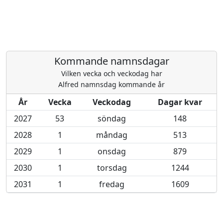
Kommande namnsdagar
Vilken vecka och veckodag har
Alfred namnsdag kommande år
År
Vecka
Veckodag
Dagar kvar
2027
53
söndag
148
2028
1
måndag
513
2029
1
onsdag
879
2030
1
torsdag
1244
2031
1
fredag
1609