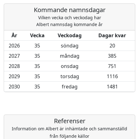
Kommande namnsdagar
Vilken vecka och veckodag har
Albert namnsdag kommande år
År
Vecka
Veckodag
Dagar kvar
2026
35
söndag
20
2027
35
måndag
385
2028
35
onsdag
751
2029
35
torsdag
1116
2030
35
fredag
1481
Referenser
Information om Albert är inhämtade och sammanställd
från följande källor