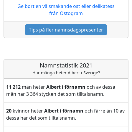
Ge bort en välsmakande ost eller delikatess
från Ostogram
Tips på fler namnsdagspresenter
Namnstatistik 2021
Hur många heter Albert i Sverige?
11 212
män heter
Albert i förnamn
och av dessa
män har 3 364 stycken det som tilltalsnamn.
20
kvinnor heter
Albert i förnamn
och färre än 10 av
dessa har det som tilltalsnamn.