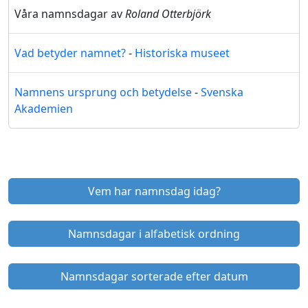
Våra namnsdagar av
Roland Otterbjörk
Vad betyder namnet?
-
Historiska museet
Namnens ursprung och betydelse
-
Svenska
Akademien
Vem har namnsdag idag?
Namnsdagar i alfabetisk ordning
Namnsdagar sorterade efter datum