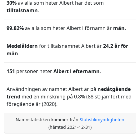
30%
av alla som heter Albert har det som
tilltalsnamn
.
99.82%
av alla som heter Albert i förnamn är
män
.
Medelåldern
för tilltalsnamnet Albert är
24.2 år för
män
.
151
personer heter
Albert i efternamn
.
Användningen av namnet Albert är på
nedåtgående
trend
med en minskning på 0.8% (88 st) jämfört med
föregående år (2020).
Namnstatistiken kommer från
Statistikmyndigheten
(hämtad 2021-12-31)