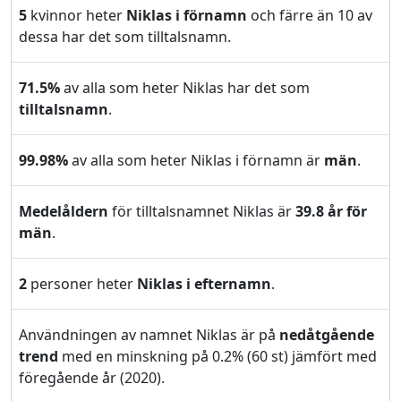
5
kvinnor heter
Niklas i förnamn
och färre än 10 av
dessa har det som tilltalsnamn.
71.5%
av alla som heter Niklas har det som
tilltalsnamn
.
99.98%
av alla som heter Niklas i förnamn är
män
.
Medelåldern
för tilltalsnamnet Niklas är
39.8 år för
män
.
2
personer heter
Niklas i efternamn
.
Användningen av namnet Niklas är på
nedåtgående
trend
med en minskning på 0.2% (60 st) jämfört med
föregående år (2020).