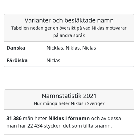
Varianter och besläktade namn
Tabellen nedan ger en översikt på vad Niklas motsvarar
på andra språk
Danska
Nicklas, Niklas, Niclas
Färöiska
Niclas
Namnstatistik 2021
Hur många heter Niklas i Sverige?
31 386
män heter
Niklas i förnamn
och av dessa
män har 22 434 stycken det som tilltalsnamn.