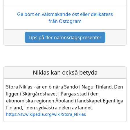
Ge bort en välsmakande ost eller delikatess
från Ostogram
Tips på fler namnsdagspresenter
Niklas kan också betyda
Stora Niklas - är en ö nära Sandö i Nagu, Finland. Den
ligger i Skärgårdshavet i Pargas stad i den
ekonomiska regionen Åboland i landskapet Egentliga
Finland, i den sydvästra delen av landet.
https://sv.wikipedia.org/wiki/Stora_Niklas