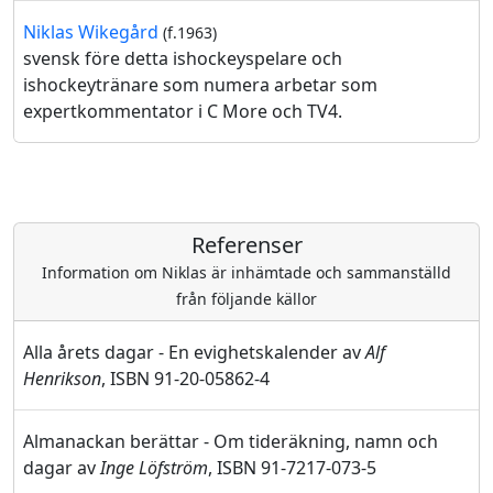
Niklas Wikegård
(f.1963)
svensk före detta ishockeyspelare och
ishockeytränare som numera arbetar som
expertkommentator i C More och TV4.
Referenser
Information om Niklas är inhämtade och sammanställd
från följande källor
Alla årets dagar - En evighetskalender av
Alf
Henrikson
, ISBN 91-20-05862-4
Almanackan berättar - Om tideräkning, namn och
dagar av
Inge Löfström
, ISBN 91-7217-073-5