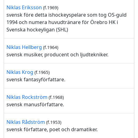
Niklas Eriksson
(f.1969)
svensk före detta ishockeyspelare som tog OS-guld
1994 och numera huvudtränare för Örebro HK i
Svenska hockeyligan (SHL)
Niklas Hellberg
(f.1964)
svensk musiker, producent och ljudtekniker.
Niklas Krog
(f.1965)
svensk fantasyförfattare.
Niklas Rockström
(f.1968)
svensk manusförfattare.
Niklas Rådström
(f.1953)
svensk författare, poet och dramatiker.