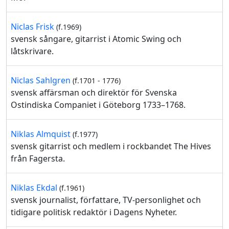
Niclas Frisk
(f.1969)
svensk sångare, gitarrist i Atomic Swing och
låtskrivare.
Niclas Sahlgren
(f.1701 - 1776)
svensk affärsman och direktör för Svenska
Ostindiska Companiet i Göteborg 1733–1768.
Niklas Almquist
(f.1977)
svensk gitarrist och medlem i rockbandet The Hives
från Fagersta.
Niklas Ekdal
(f.1961)
svensk journalist, författare, TV-personlighet och
tidigare politisk redaktör i Dagens Nyheter.