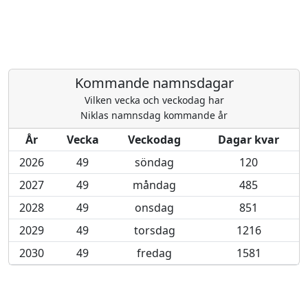
Kommande namnsdagar
Vilken vecka och veckodag har
Niklas namnsdag kommande år
År
Vecka
Veckodag
Dagar kvar
2026
49
söndag
120
2027
49
måndag
485
2028
49
onsdag
851
2029
49
torsdag
1216
2030
49
fredag
1581