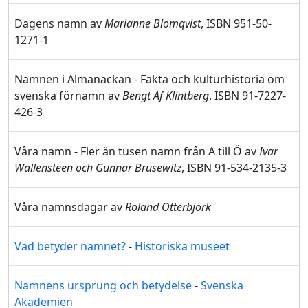
Dagens namn av
Marianne Blomqvist
, ISBN 951-50-
1271-1
Namnen i Almanackan - Fakta och kulturhistoria om
svenska förnamn av
Bengt Af Klintberg
, ISBN 91-7227-
426-3
Våra namn - Fler än tusen namn från A till Ö av
Ivar
Wallensteen och Gunnar Brusewitz
, ISBN 91-534-2135-3
Våra namnsdagar av
Roland Otterbjörk
Vad betyder namnet?
-
Historiska museet
Namnens ursprung och betydelse
-
Svenska
Akademien