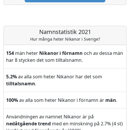
Namnstatistik 2021
Hur många heter Nikanor i Sverige?
154
män heter
Nikanor i förnamn
och av dessa män
har 8 stycken det som tilltalsnamn.
5.2%
av alla som heter Nikanor har det som
tilltalsnamn
.
100%
av alla som heter Nikanor i förnamn är
män
.
Användningen av namnet Nikanor är på
nedåtgående trend
med en minskning på 2.7% (4 st)