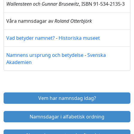
Wallensteen och Gunnar Brusewitz
, ISBN 91-534-2135-3
Våra namnsdagar av
Roland Otterbjörk
Vad betyder namnet?
-
Historiska museet
Namnens ursprung och betydelse
-
Svenska
Akademien
Vem har namnsdag idag?
Namnsdagar i alfabetisk ordning