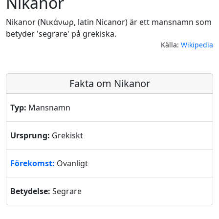
Nikanor
Nikanor (Νικάνωρ, latin Nicanor) är ett mansnamn som
betyder 'segrare' på grekiska.
Källa:
Wikipedia
Fakta om Nikanor
Typ:
Mansnamn
Ursprung:
Grekiskt
Förekomst:
Ovanligt
Betydelse:
Segrare