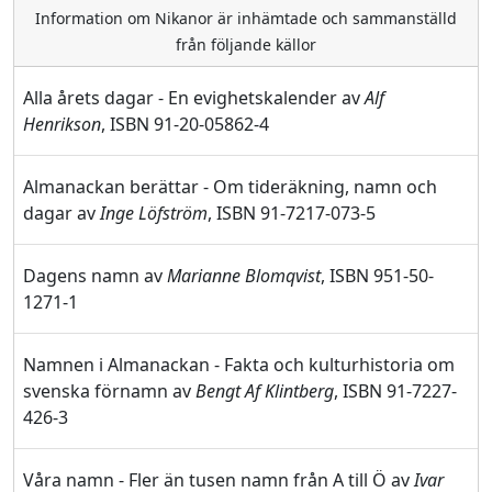
Information om Nikanor är inhämtade och sammanställd
från följande källor
Alla årets dagar - En evighetskalender av
Alf
Henrikson
, ISBN 91-20-05862-4
Almanackan berättar - Om tideräkning, namn och
dagar av
Inge Löfström
, ISBN 91-7217-073-5
Dagens namn av
Marianne Blomqvist
, ISBN 951-50-
1271-1
Namnen i Almanackan - Fakta och kulturhistoria om
svenska förnamn av
Bengt Af Klintberg
, ISBN 91-7227-
426-3
Våra namn - Fler än tusen namn från A till Ö av
Ivar