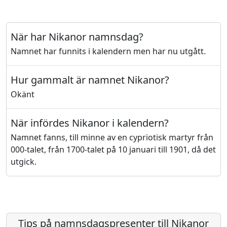
När har Nikanor namnsdag?
Namnet har funnits i kalendern men har nu utgått.
Hur gammalt är namnet Nikanor?
Okänt
När infördes Nikanor i kalendern?
Namnet fanns, till minne av en cypriotisk martyr från
000-talet, från 1700-talet på 10 januari till 1901, då det
utgick.
Tips på namnsdagspresenter till Nikanor