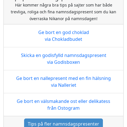
Här kommer några bra tips på sajter som har både
trevliga, roliga och fina namnsdagspresent som du kan
överraska Nikanor på namnsdagen!
Ge bort en god choklad
via Chokladbudet
Skicka en godisfylld namnsdagspresent
via Godisboxen
Ge bort en nallepresent med en fin hälsning
via Nalleriet
Ge bort en välsmakande ost eller delikatess
från Ostogram
Tips på fler namnsdagspresenter