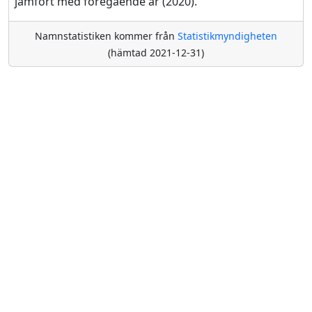
jämfört med föregående år (2020).
Namnstatistiken kommer från
Statistikmyndigheten
(hämtad 2021-12-31)