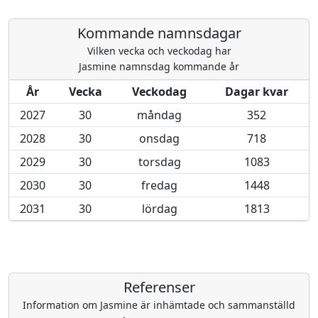
Kommande namnsdagar
Vilken vecka och veckodag har
Jasmine namnsdag kommande år
År
Vecka
Veckodag
Dagar kvar
2027
30
måndag
352
2028
30
onsdag
718
2029
30
torsdag
1083
2030
30
fredag
1448
2031
30
lördag
1813
Referenser
Information om Jasmine är inhämtade och sammanställd