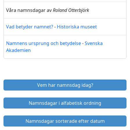
Våra namnsdagar av
Roland Otterbjörk
Vad betyder namnet?
-
Historiska museet
Namnens ursprung och betydelse
-
Svenska
Akademien
Vem har namnsdag idag?
Namnsdagar i alfabetisk ordning
Namnsdagar sorterade efter datum