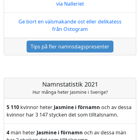
via Nalleriet
Ge bort en välsmakande ost eller delikatess
från Ostogram
Tips på fler namnsdagspresenter
Namnstatistik 2021
Hur många heter Jasmine i Sverige?
5 110
kvinnor heter
Jasmine i förnamn
och av dessa
kvinnor har 3 147 stycken det som tilltalsnamn.
4
män heter
Jasmine i förnamn
och av dessa män