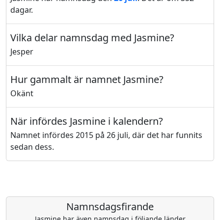
dagar.
Vilka delar namnsdag med Jasmine?
Jesper
Hur gammalt är namnet Jasmine?
Okänt
När infördes Jasmine i kalendern?
Namnet infördes 2015 på 26 juli, där det har funnits
sedan dess.
Namnsdagsfirande
Jasmine har även namnsdag i följande länder