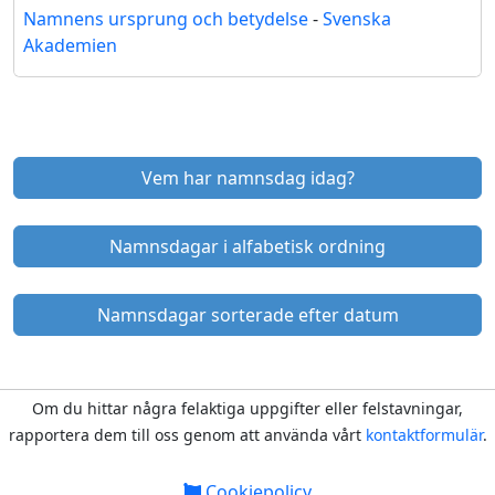
Namnens ursprung och betydelse
-
Svenska
Akademien
Vem har namnsdag idag?
Namnsdagar i alfabetisk ordning
Namnsdagar sorterade efter datum
Om du hittar några felaktiga uppgifter eller felstavningar,
rapportera dem till oss genom att använda vårt
kontaktformulär
.
Cookiepolicy