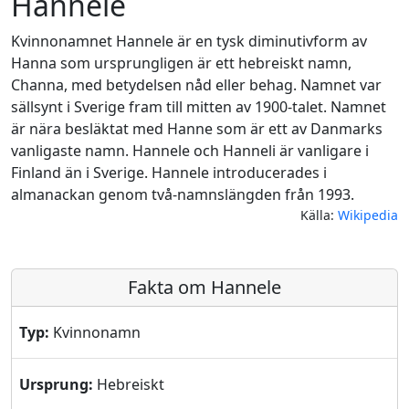
Hannele
Kvinnonamnet Hannele är en tysk diminutivform av
Hanna som ursprungligen är ett hebreiskt namn,
Channa, med betydelsen nåd eller behag. Namnet var
sällsynt i Sverige fram till mitten av 1900-talet. Namnet
är nära besläktat med Hanne som är ett av Danmarks
vanligaste namn. Hannele och Hanneli är vanligare i
Finland än i Sverige. Hannele introducerades i
almanackan genom två-namnslängden från 1993.
Källa:
Wikipedia
Fakta om Hannele
Typ:
Kvinnonamn
Ursprung:
Hebreiskt