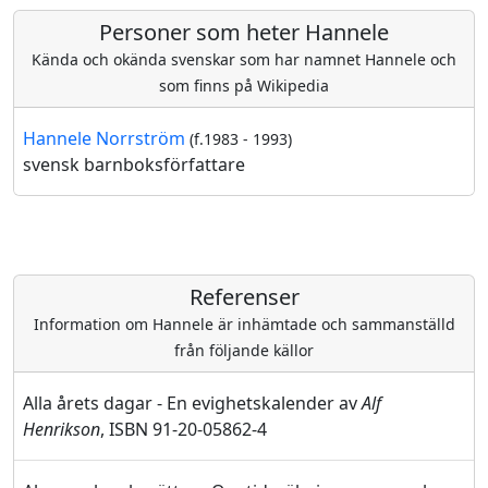
Personer som heter Hannele
Kända och okända svenskar som har namnet Hannele och
som finns på Wikipedia
Hannele Norrström
(f.1983 - 1993)
svensk barnboksförfattare
Referenser
Information om Hannele är inhämtade och sammanställd
från följande källor
Alla årets dagar - En evighetskalender av
Alf
Henrikson
, ISBN 91-20-05862-4