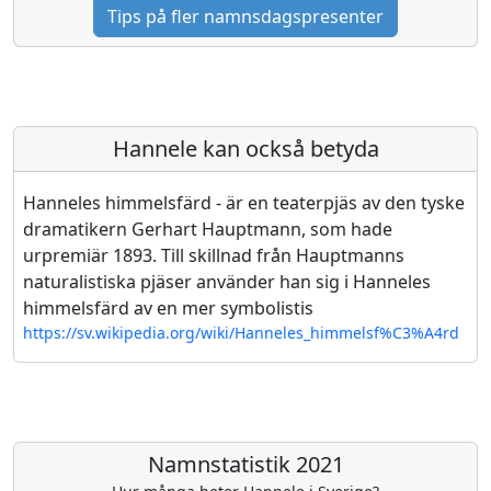
Tips på fler namnsdagspresenter
Hannele kan också betyda
Hanneles himmelsfärd - är en teaterpjäs av den tyske
dramatikern Gerhart Hauptmann, som hade
urpremiär 1893. Till skillnad från Hauptmanns
naturalistiska pjäser använder han sig i Hanneles
himmelsfärd av en mer symbolistis
https://sv.wikipedia.org/wiki/Hanneles_himmelsf%C3%A4rd
Namnstatistik 2021