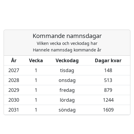
Kommande namnsdagar
Vilken vecka och veckodag har
Hannele namnsdag kommande år
År
Vecka
Veckodag
Dagar kvar
2027
1
tisdag
148
2028
1
onsdag
513
2029
1
fredag
879
2030
1
lördag
1244
2031
1
söndag
1609