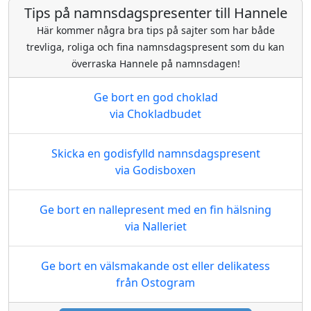
Tips på namnsdagspresenter till Hannele
Här kommer några bra tips på sajter som har både
trevliga, roliga och fina namnsdagspresent som du kan
överraska Hannele på namnsdagen!
Ge bort en god choklad
via Chokladbudet
Skicka en godisfylld namnsdagspresent
via Godisboxen
Ge bort en nallepresent med en fin hälsning
via Nalleriet
Ge bort en välsmakande ost eller delikatess
från Ostogram