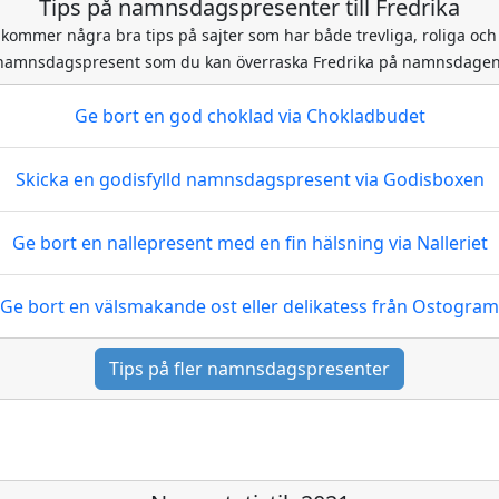
Tips på namnsdagspresenter till Fredrika
 kommer några bra tips på sajter som har både trevliga, roliga och 
namnsdagspresent som du kan överraska Fredrika på namnsdagen
Ge bort en god choklad
via Chokladbudet
Skicka en godisfylld namnsdagspresent
via Godisboxen
Ge bort en nallepresent med en fin hälsning
via Nalleriet
Ge bort en välsmakande ost eller delikatess
från Ostogram
Tips på fler namnsdagspresenter