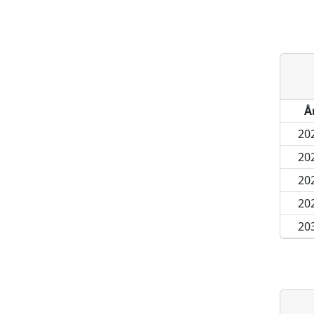
Å
20
20
20
20
20