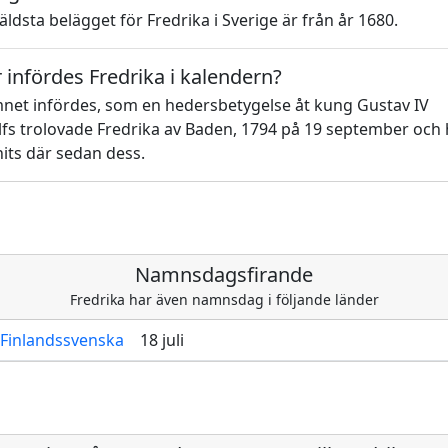
äldsta belägget för Fredrika i Sverige är från år 1680.
 infördes Fredrika i kalendern?
net infördes, som en hedersbetygelse åt kung Gustav IV
fs trolovade Fredrika av Baden, 1794 på 19 september och 
its där sedan dess.
Namnsdagsfirande
Fredrika har även namnsdag i följande länder
Finlandssvenska
18 juli