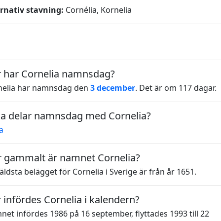
ernativ stavning:
Cornélia, Kornelia
 har Cornelia namnsdag?
nelia har namnsdag den
3 december
. Det är om 117 dagar.
ka delar namnsdag med Cornelia?
a
 gammalt är namnet Cornelia?
äldsta belägget för Cornelia i Sverige är från år 1651.
 infördes Cornelia i kalendern?
et infördes 1986 på 16 september, flyttades 1993 till 22