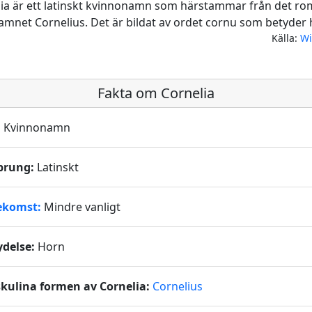
ia är ett latinskt kvinnonamn som härstammar från det r
amnet Cornelius. Det är bildat av ordet cornu som betyder 
Källa:
Wi
Fakta om Cornelia
:
Kvinnonamn
prung:
Latinskt
ekomst:
Mindre vanligt
ydelse:
Horn
kulina formen av Cornelia:
Cornelius