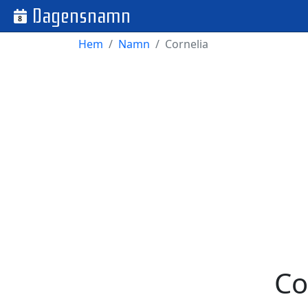
Dagensnamn
8
Hem
Namn
Cornelia
Co