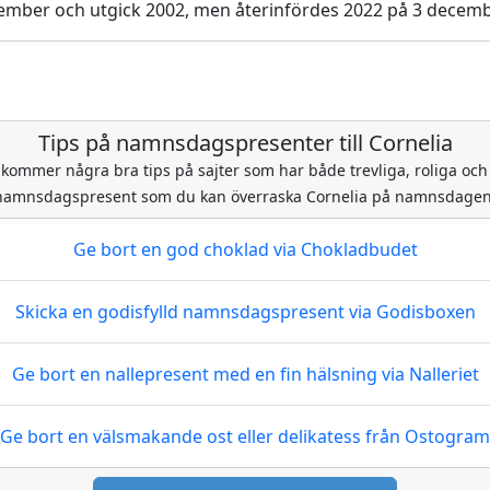
mber och utgick 2002, men återinfördes 2022 på 3 decembe
Tips på namnsdagspresenter till Cornelia
 kommer några bra tips på sajter som har både trevliga, roliga och 
namnsdagspresent som du kan överraska Cornelia på namnsdagen
Ge bort en god choklad
via Chokladbudet
Skicka en godisfylld namnsdagspresent
via Godisboxen
Ge bort en nallepresent med en fin hälsning
via Nalleriet
Ge bort en välsmakande ost eller delikatess
från Ostogram