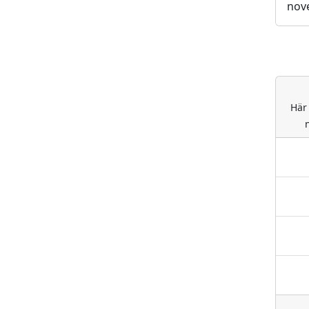
nove
Här