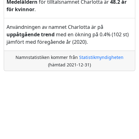
Medelåldern
för tilltalsnamnet Charlotta är
48.2 år
för kvinnor
.
Användningen av namnet Charlotta är på
uppåtgående trend
med en ökning på 0.4% (102 st)
jämfört med föregående år (2020).
Namnstatistiken kommer från
Statistikmyndigheten
(hämtad 2021-12-31)