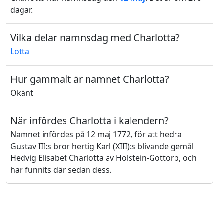
dagar.
Vilka delar namnsdag med Charlotta?
Lotta
Hur gammalt är namnet Charlotta?
Okänt
När infördes Charlotta i kalendern?
Namnet infördes på 12 maj 1772, för att hedra
Gustav III:s bror hertig Karl (XIII):s blivande gemål
Hedvig Elisabet Charlotta av Holstein-Gottorp, och
har funnits där sedan dess.