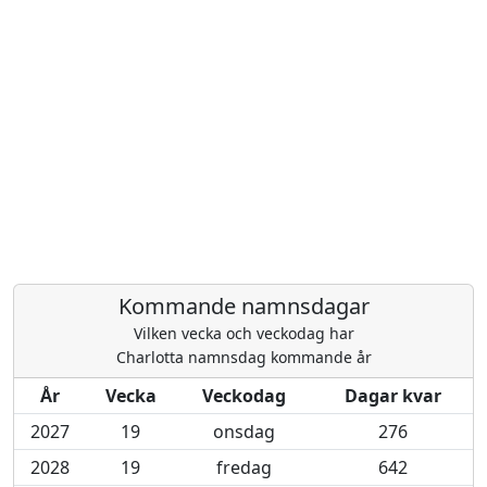
Kommande namnsdagar
Vilken vecka och veckodag har
Charlotta namnsdag kommande år
År
Vecka
Veckodag
Dagar kvar
2027
19
onsdag
276
2028
19
fredag
642