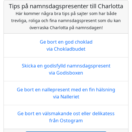
Tips på namnsdagspresenter till Charlotta
Här kommer några bra tips på sajter som har både
trevliga, roliga och fina namnsdagspresent som du kan
överraska Charlotta på namnsdagen!
Ge bort en god choklad
via Chokladbudet
Skicka en godisfylld namnsdagspresent
via Godisboxen
Ge bort en nallepresent med en fin hälsning
via Nalleriet
Ge bort en välsmakande ost eller delikatess
från Ostogram