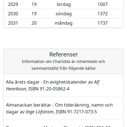
2029
19
lördag
1007
2030
19
söndag
1372
2031
20
måndag
1737
Referenser
Information om Charlotta är inhämtade och
sammanställd från följande källor
Alla årets dagar - En evighetskalender av
Alf
Henrikson
, ISBN 91-20-05862-4
Almanackan berättar - Om tideräkning, namn och
dagar av
Inge Löfström
, ISBN 91-7217-073-5