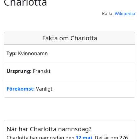
Charlotta
Källa:
Wikipedia
Fakta om Charlotta
Typ:
Kvinnonamn
Ursprung:
Franskt
Förekomst:
Vanligt
När har Charlotta namnsdag?
Charlotta har namnsdag den
12 maj
. Det är om 276