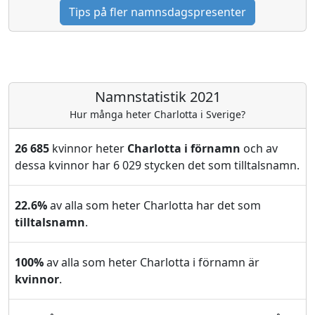
Tips på fler namnsdagspresenter
Namnstatistik 2021
Hur många heter Charlotta i Sverige?
26 685
kvinnor heter
Charlotta i förnamn
och av
dessa kvinnor har 6 029 stycken det som tilltalsnamn.
22.6%
av alla som heter Charlotta har det som
tilltalsnamn
.
100%
av alla som heter Charlotta i förnamn är
kvinnor
.