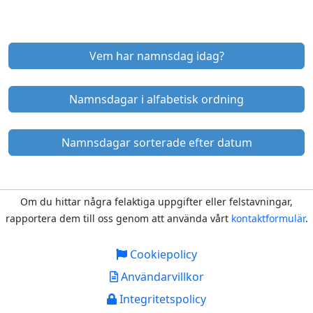
Vem har namnsdag idag?
Namnsdagar i alfabetisk ordning
Namnsdagar sorterade efter datum
Om du hittar några felaktiga uppgifter eller felstavningar,
rapportera dem till oss genom att använda vårt
kontaktformulär
.
Cookiepolicy
Användarvillkor
Integritetspolicy