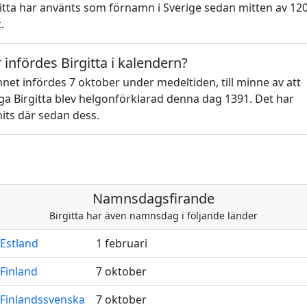
itta har använts som förnamn i Sverige sedan mitten av 12
.
 infördes Birgitta i kalendern?
et infördes 7 oktober under medeltiden, till minne av att
ga Birgitta blev helgonförklarad denna dag 1391. Det har
its där sedan dess.
Namnsdagsfirande
Birgitta har även namnsdag i följande länder
Estland
1 februari
Finland
7 oktober
Finlandssvenska
7 oktober