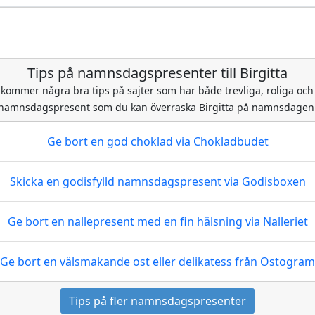
Tips på namnsdagspresenter till Birgitta
 kommer några bra tips på sajter som har både trevliga, roliga och 
namnsdagspresent som du kan överraska Birgitta på namnsdagen
Ge bort en god choklad
via Chokladbudet
Skicka en godisfylld namnsdagspresent
via Godisboxen
Ge bort en nallepresent med en fin hälsning
via Nalleriet
Ge bort en välsmakande ost eller delikatess
från Ostogram
Tips på fler namnsdagspresenter