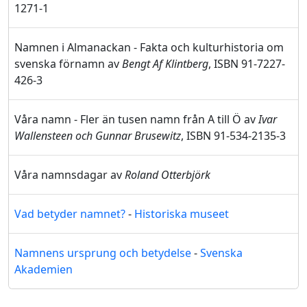
1271-1
Namnen i Almanackan - Fakta och kulturhistoria om
svenska förnamn av
Bengt Af Klintberg
, ISBN 91-7227-
426-3
Våra namn - Fler än tusen namn från A till Ö av
Ivar
Wallensteen och Gunnar Brusewitz
, ISBN 91-534-2135-3
Våra namnsdagar av
Roland Otterbjörk
Vad betyder namnet?
-
Historiska museet
Namnens ursprung och betydelse
-
Svenska
Akademien