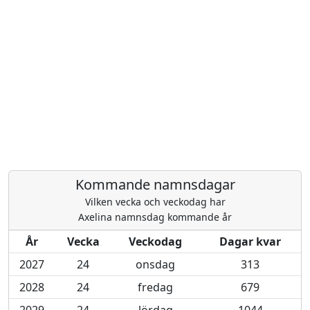
Kommande namnsdagar
Vilken vecka och veckodag har
Axelina namnsdag kommande år
År
Vecka
Veckodag
Dagar kvar
2027
24
onsdag
313
2028
24
fredag
679