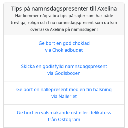
Tips på namnsdagspresenter till Axelina
Här kommer några bra tips på sajter som har både
trevliga, roliga och fina namnsdagspresent som du kan
överraska Axelina på namnsdagen!
Ge bort en god choklad
via Chokladbudet
Skicka en godisfylld namnsdagspresent
via Godisboxen
Ge bort en nallepresent med en fin hälsning
via Nalleriet
Ge bort en välsmakande ost eller delikatess
från Ostogram