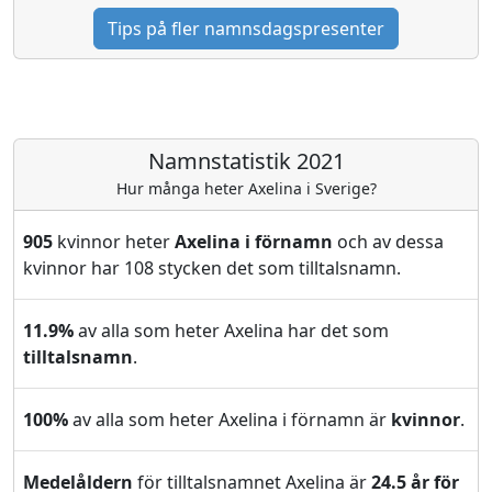
Tips på fler namnsdagspresenter
Namnstatistik 2021
Hur många heter Axelina i Sverige?
905
kvinnor heter
Axelina i förnamn
och av dessa
kvinnor har 108 stycken det som tilltalsnamn.
11.9%
av alla som heter Axelina har det som
tilltalsnamn
.
100%
av alla som heter Axelina i förnamn är
kvinnor
.
Medelåldern
för tilltalsnamnet Axelina är
24.5 år för