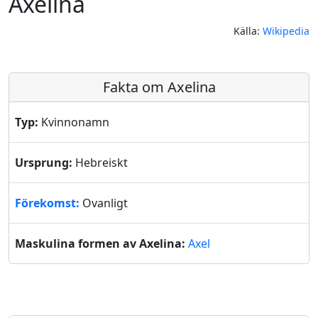
Axelina
Källa:
Wikipedia
Fakta om Axelina
Typ:
Kvinnonamn
Ursprung:
Hebreiskt
Förekomst:
Ovanligt
Maskulina formen av Axelina:
Axel