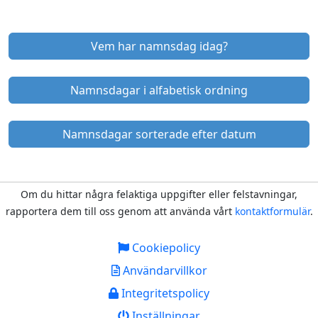
Vem har namnsdag idag?
Namnsdagar i alfabetisk ordning
Namnsdagar sorterade efter datum
Om du hittar några felaktiga uppgifter eller felstavningar,
rapportera dem till oss genom att använda vårt
kontaktformulär
.
Cookiepolicy
Användarvillkor
Integritetspolicy
Inställningar